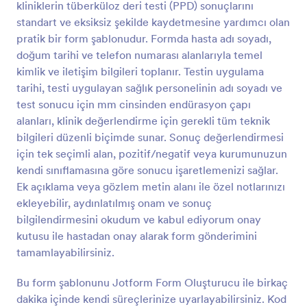
kliniklerin tüberküloz deri testi (PPD) sonuçlarını
Önizleme
standart ve eksiksiz şekilde kaydetmesine yardımcı olan
pratik bir form şablonudur. Formda hasta adı soyadı,
doğum tarihi ve telefon numarası alanlarıyla temel
kimlik ve iletişim bilgileri toplanır. Testin uygulama
tarihi, testi uygulayan sağlık personelinin adı soyadı ve
test sonucu için mm cinsinden endürasyon çapı
alanları, klinik değerlendirme için gerekli tüm teknik
bilgileri düzenli biçimde sunar. Sonuç değerlendirmesi
için tek seçimli alan, pozitif/negatif veya kurumunuzun
kendi sınıflamasına göre sonucu işaretlemenizi sağlar.
Ek açıklama veya gözlem metin alanı ile özel notlarınızı
ekleyebilir, aydınlatılmış onam ve sonuç
bilgilendirmesini okudum ve kabul ediyorum onay
kutusu ile hastadan onay alarak form gönderimini
tamamlayabilirsiniz.
Bu form şablonunu Jotform Form Oluşturucu ile birkaç
dakika içinde kendi süreçlerinize uyarlayabilirsiniz. Kod