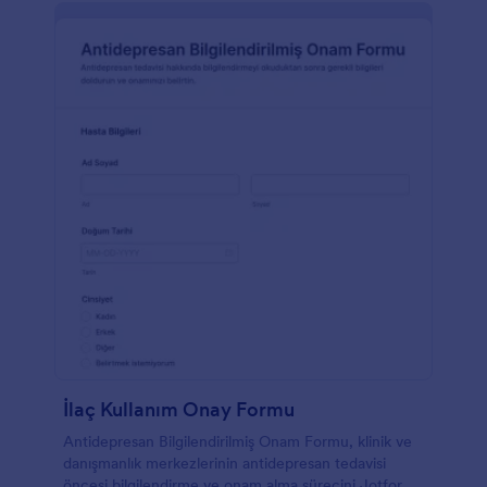
İlaç Kullanım Onay Formu
Antidepresan Bilgilendirilmiş Onam Formu, klinik ve
danışmanlık merkezlerinin antidepresan tedavisi
öncesi bilgilendirme ve onam alma sürecini Jotform