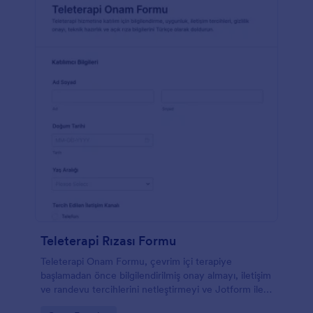
Teleterapi Rızası Formu
Teleterapi Onam Formu, çevrim içi terapiye
başlamadan önce bilgilendirilmiş onay almayı, iletişim
ve randevu tercihlerini netleştirmeyi ve Jotform ile
veri toplama sürecini düzenli yönetmeyi kolaylaştırır.