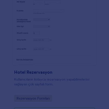
Hotel Rezervasyon
Kullanıcıların kolayca rezervasyon yapabilmelerini
sağlayan çok sayfalı form.
Go to Category:
Rezervasyon Formları