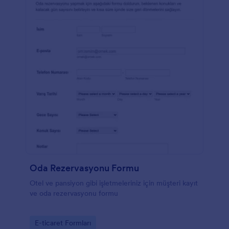
Oda Rezervasyonu Formu
Otel ve pansiyon gibi işletmeleriniz için müşteri kayıt
ve oda rezervasyonu formu
Go to Category:
E-ticaret Formları