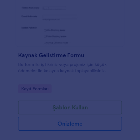
Kaynak Gelistirme Formu
Bu form ile iş fikriniz veya projeniz için küçük
ödemeler ile kolayca kaynak toplayabilirsiniz.
Go to Category:
Kayıt Formları
Şablon Kullan
Önizleme