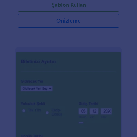
Şablon Kullan
Önizleme