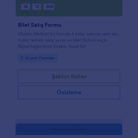
Bilet Satış Formu
Otobüs biletinizi bu formda 4 kolay adımda satın alın.
Kalkış tarihini, varış yerini ve bilet türünü seçin.
Kişisel bağlantınızı bırakın, hepsi bu!
Go to Category:
E-ticaret Formları
Şablon Kullan
Önizleme