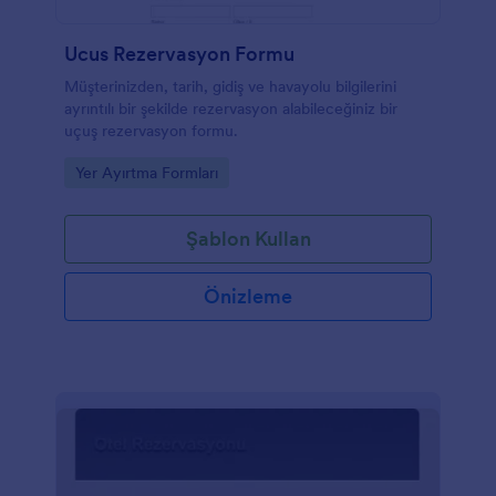
Ucus Rezervasyon Formu
Müşterinizden, tarih, gidiş ve havayolu bilgilerini
ayrıntılı bir şekilde rezervasyon alabileceğiniz bir
uçuş rezervasyon formu.
Go to Category:
Yer Ayırtma Formları
Şablon Kullan
Önizleme