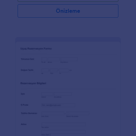
Önizleme