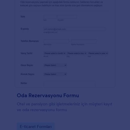
Oda Rezervasyonu Formu
Otel ve pansiyon gibi işletmeleriniz için müşteri kayıt
ve oda rezervasyonu formu
Go to Category:
E-ticaret Formları