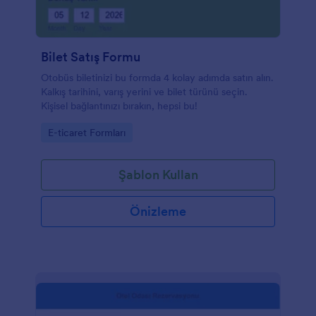
Bilet Satış Formu
Otobüs biletinizi bu formda 4 kolay adımda satın alın.
Kalkış tarihini, varış yerini ve bilet türünü seçin.
Kişisel bağlantınızı bırakın, hepsi bu!
Go to Category:
E-ticaret Formları
Şablon Kullan
Önizleme