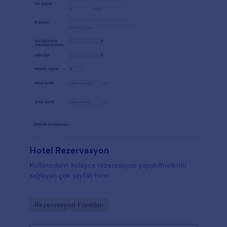
Hotel Rezervasyon
Kullanıcıların kolayca rezervasyon yapabilmelerini
sağlayan çok sayfalı form.
Go to Category:
Rezervasyon Formları