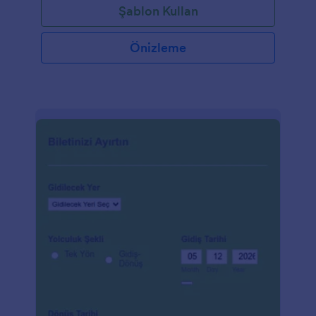
Şablon Kullan
Önizleme