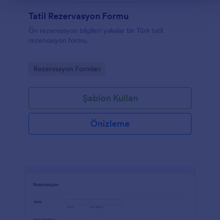
Tatil Rezervasyon Formu
Ön rezervasyon bilgileri yakalar bir Türk tatil
rezervasyon formu.
Go to Category:
Rezervasyon Formları
Şablon Kullan
Önizleme