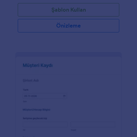
Şablon Kullan
Önizleme