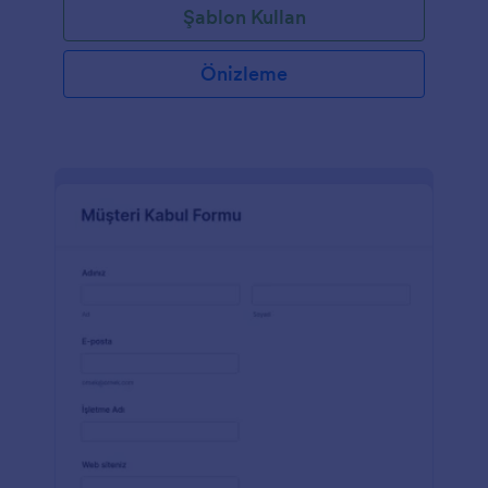
Şablon Kullan
Önizleme