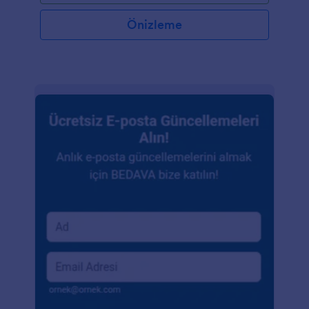
Önizleme