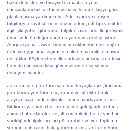
bakım klinikleri ve bireysel uzmanların yeni
Önizleme
danışanlarını hızlıca tanımasına ve hizmeti kişiye göre
planlamasına yardımcı olur. Adı soyadı ve iletişim
bilgileriyle kayıt sürecini düzenlerken, cilt tipi ve ciltle
ilgili şikayetler gibi temel bilgiler sayesinde ilk görüşme
öncesinde ön değerlendirme yapmanızı kolaylaştırır.
Alerji veya hassasiyet beyanının eklenebilmesi, doğru
ürün ve uygulama seçimi için ekibin hazırlıklı olmasını
destekler. Böylece hem ilk randevu planlaması netleşir
hem de danışana daha güven veren bir karşılama
deneyimi sunulur.
Jotform ile bu tür form şablonu ihtiyaçlarınızı, kodlama
gerektirmeyen form oluşturucu ve sürükle-bırak
arayüzü sayesinde dakikalar içinde uyarlayabilirsiniz.
Bildirim ayarlarıyla her form yanıtı geldiğinde ekibiniz
anında haberdar olur, koşullu mantık ile belirli yanıtlar
verildiğinde ilgili soruları gösterebilir ve veri toplama
sürecini daha akıcı hale getirebilirsiniz. Jotform Form