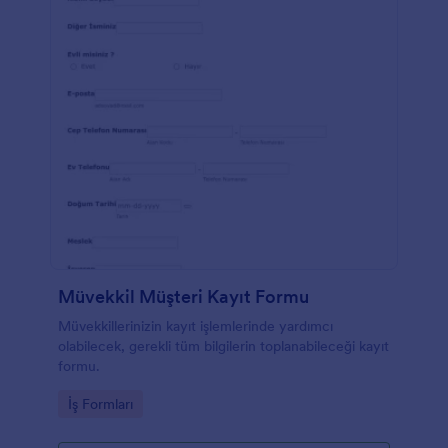
Müvekkil Müşteri Kayıt Formu
Müvekkillerinizin kayıt işlemlerinde yardımcı
olabilecek, gerekli tüm bilgilerin toplanabileceği kayıt
formu.
Go to Category:
İş Formları