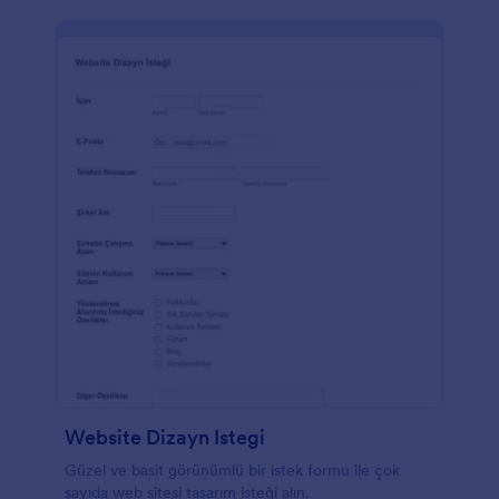
arkaplan görselinizi ekleyin. Hatta güçlü hesap
bağlantıları için 100'den fazla popüler platforma
entegre olabilirsiniz.
Website Dizayn Istegi
Güzel ve basit görünümlü bir istek formu ile çok
sayıda web sitesi tasarım isteği alın.