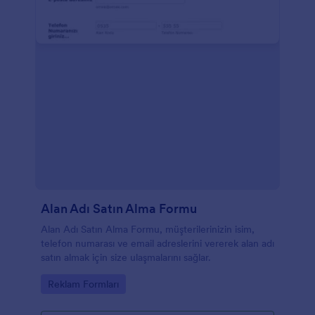
Alan Adı Satın Alma Formu
Alan Adı Satın Alma Formu, müşterilerinizin isim,
telefon numarası ve email adreslerini vererek alan adı
satın almak için size ulaşmalarını sağlar.
Go to Category:
Reklam Formları