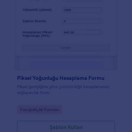
Piksel Yoğunluğu Hesaplama Formu
Piksel genişliğine göre çözünürlüğü hesaplamanızı
sağlayan bir form.
Go to Category:
Fotoğrafçılık Formları
Şablon Kullan