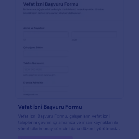
Vefat İzni Başvuru Formu
Vefat İzni Başvuru Formu, çalışanların vefat izni
taleplerini çevrim içi almanıza ve insan kaynakları ile
yöneticilerin onay sürecini daha düzenli yürütmesine
yardımcı olur.