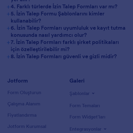
+
4. Farklı türlerde İzin Talep Formları var mı?
+
5. İzin Talep Formu Şablonlarını kimler
kullanabilir?
+
6. İzin Talep Formları uyumluluk ve kayıt tutma
konusunda nasıl yardımcı olur?
+
7. İzin Talep Formları farklı şirket politikaları
için özelleştirilebilir mi?
+
8. İzin Talep Formları güvenli ve gizli midir?
Jotform
Galeri
Form Oluşturun
Şablonlar
Çalışma Alanım
Form Temaları
Fiyatlandırma
Form Widget'ları
Jotform Kurumsal
Entegrasyonlar