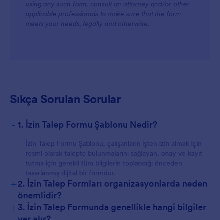
using any such form, consult an attorney and/or other
applicable professionals to make sure that the form
meets your needs, legally and otherwise.
Sıkça Sorulan Sorular
-
1. İzin Talep Formu Şablonu Nedir?
İzin Talep Formu Şablonu, çalışanların işten izin almak için
resmi olarak talepte bulunmalarını sağlayan, onay ve kayıt
tutma için gerekli tüm bilgilerin toplandığı önceden
tasarlanmış dijital bir formdur.
+
2. İzin Talep Formları organizasyonlarda neden
önemlidir?
+
3. İzin Talep Formunda genellikle hangi bilgiler
yer alır?