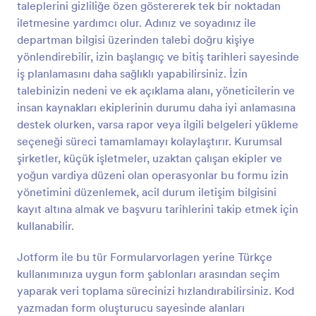
taleplerini gizliliğe özen göstererek tek bir noktadan
Önizleme
iletmesine yardımcı olur. Adınız ve soyadınız ile
departman bilgisi üzerinden talebi doğru kişiye
yönlendirebilir, izin başlangıç ve bitiş tarihleri sayesinde
iş planlamasını daha sağlıklı yapabilirsiniz. İzin
talebinizin nedeni ve ek açıklama alanı, yöneticilerin ve
insan kaynakları ekiplerinin durumu daha iyi anlamasına
destek olurken, varsa rapor veya ilgili belgeleri yükleme
seçeneği süreci tamamlamayı kolaylaştırır. Kurumsal
şirketler, küçük işletmeler, uzaktan çalışan ekipler ve
yoğun vardiya düzeni olan operasyonlar bu formu izin
yönetimini düzenlemek, acil durum iletişim bilgisini
kayıt altına almak ve başvuru tarihlerini takip etmek için
kullanabilir.
Jotform ile bu tür Formularvorlagen yerine Türkçe
kullanımınıza uygun form şablonları arasından seçim
yaparak veri toplama sürecinizi hızlandırabilirsiniz. Kod
yazmadan form oluşturucu sayesinde alanları