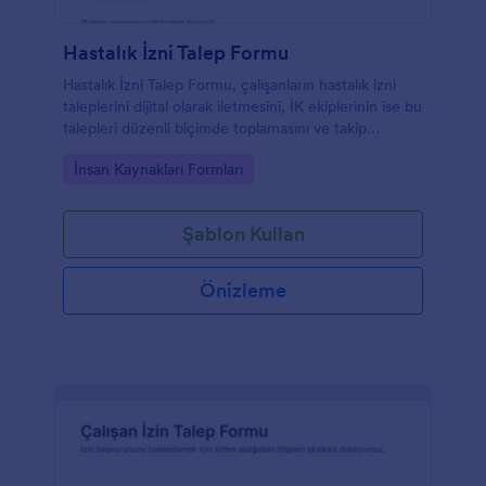
Hastalık İzni Talep Formu
Hastalık İzni Talep Formu, çalışanların hastalık izni
taleplerini dijital olarak iletmesini, İK ekiplerinin ise bu
talepleri düzenli biçimde toplamasını ve takip
etmesini sağlar.
Go to Category:
İnsan Kaynakları Formları
Şablon Kullan
Önizleme