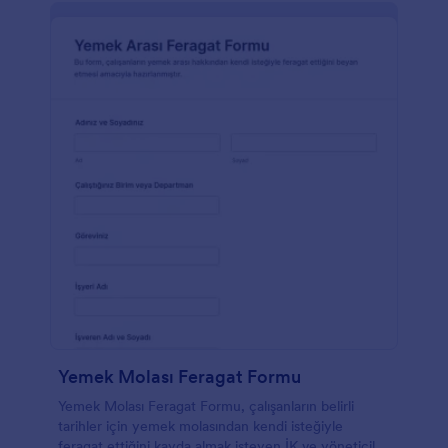
Yemek Molası Feragat Formu
Yemek Molası Feragat Formu, çalışanların belirli
tarihler için yemek molasından kendi isteğiyle
feragat ettiğini kayda almak isteyen İK ve yöneticiler