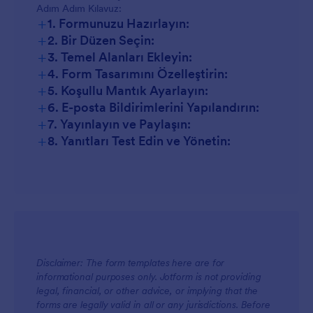
Adım Adım Kılavuz:
+
1. Formunuzu Hazırlayın:
+
2. Bir Düzen Seçin:
+
3. Temel Alanları Ekleyin:
+
4. Form Tasarımını Özelleştirin:
+
5. Koşullu Mantık Ayarlayın:
+
6. E-posta Bildirimlerini Yapılandırın:
+
7. Yayınlayın ve Paylaşın:
+
8. Yanıtları Test Edin ve Yönetin:
Disclaimer: The form templates here are for
informational purposes only. Jotform is not providing
legal, financial, or other advice, or implying that the
forms are legally valid in all or any jurisdictions. Before