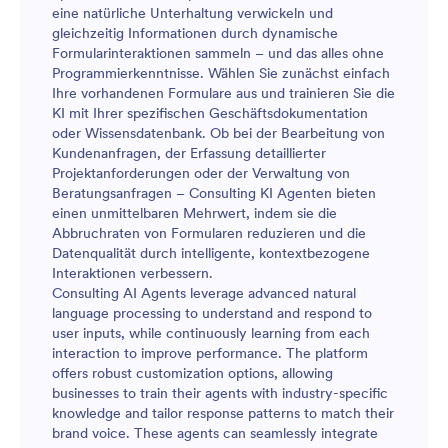
eine natürliche Unterhaltung verwickeln und
gleichzeitig Informationen durch dynamische
Formularinteraktionen sammeln – und das alles ohne
Programmierkenntnisse. Wählen Sie zunächst einfach
Ihre vorhandenen Formulare aus und trainieren Sie die
KI mit Ihrer spezifischen Geschäftsdokumentation
oder Wissensdatenbank. Ob bei der Bearbeitung von
Kundenanfragen, der Erfassung detaillierter
Projektanforderungen oder der Verwaltung von
Beratungsanfragen – Consulting KI Agenten bieten
einen unmittelbaren Mehrwert, indem sie die
Abbruchraten von Formularen reduzieren und die
Datenqualität durch intelligente, kontextbezogene
Interaktionen verbessern.
Consulting AI Agents leverage advanced natural
language processing to understand and respond to
user inputs, while continuously learning from each
interaction to improve performance. The platform
offers robust customization options, allowing
businesses to train their agents with industry-specific
knowledge and tailor response patterns to match their
brand voice. These agents can seamlessly integrate