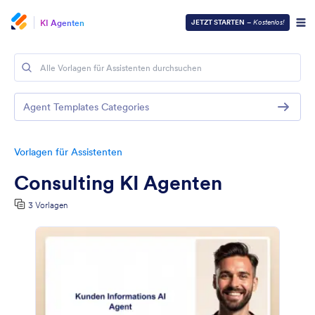
KI Agenten
JETZT STARTEN
–
Kostenlos!
Agent Templates Categories
Vorlagen für Assistenten
Consulting KI Agenten
3 Vorlagen