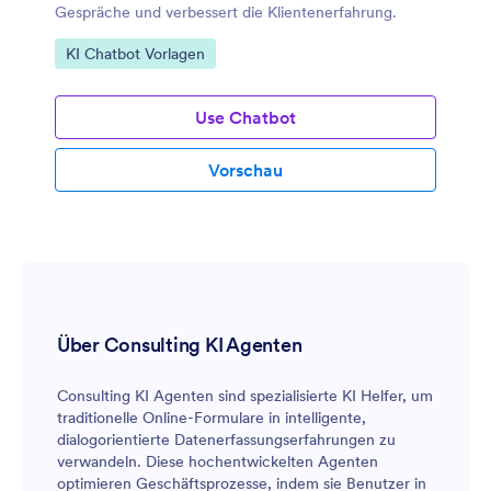
Gespräche und verbessert die Klientenerfahrung.
Zur Kategorie:
KI Chatbot Vorlagen
Use Chatbot
Vorschau
Über Consulting KI Agenten
Consulting KI Agenten sind spezialisierte KI Helfer, um
traditionelle Online-Formulare in intelligente,
dialogorientierte Datenerfassungserfahrungen zu
verwandeln. Diese hochentwickelten Agenten
optimieren Geschäftsprozesse, indem sie Benutzer in