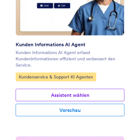
Kunden Informations AI Agent
Kunden Informations AI Agent erfasst
Kundeninformationen effizient und verbessert den
Service.
Zur Kategorie:
Kundenservice & Support KI Agenten
Assistent wählen
Vorschau