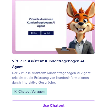
Virtuelle Assistenz Kundenfragebogen AI
Agent
Der Virtuelle Assistenz Kundenfragebogen AI Agent
erleichtert die Erfassung von Kundeninformationen
durch interaktive Gespräche.
Zur Kategorie:
KI Chatbot Vorlagen
Use Chatbot