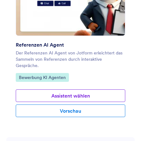
Referenzen AI Agent
Der Referenzen AI Agent von Jotform erleichtert das
Sammeln von Referenzen durch interaktive
Gespräche.
Zur Kategorie:
Bewerbung KI Agenten
Assistent wählen
Vorschau