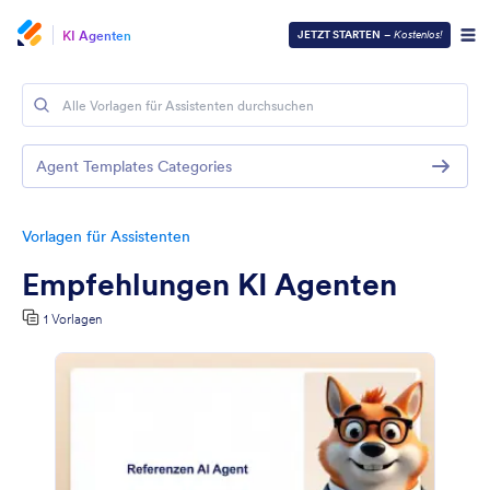
KI Agenten
JETZT STARTEN
–
Kostenlos!
Agent Templates Categories
Vorlagen für Assistenten
Empfehlungen KI Agenten
1 Vorlagen