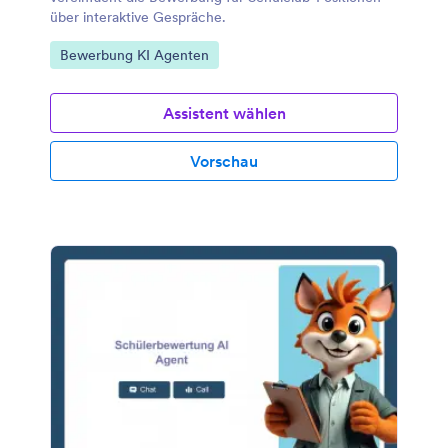
über interaktive Gespräche.
Zur Kategorie:
Bewerbung KI Agenten
Assistent wählen
Vorschau