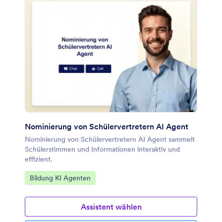
Nominierung von Schülervertretern AI Agent
Nominierung von Schülervertretern AI Agent sammelt
Schülerstimmen und Informationen interaktiv und
effizient.
Zur Kategorie:
Bildung KI Agenten
Assistent wählen