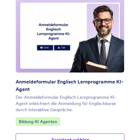
Anmeldeformular Englisch Lernprogramme KI-
Agent
Der Anmeldeformular Englisch Lernprogramme KI-
Agent erleichtert die Anmeldung für Englischkurse
durch interaktive Gespräche.
Zur Kategorie:
Bildung KI Agenten
Assistent wählen