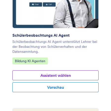
Schülerbeobachtungs AI Agent
Schülerbeobachtungs AI Agent unterstützt Lehrer bei
der Beobachtung von Schülerverhalten und der
Datensammlung.
Zur Kategorie:
Bildung KI Agenten
Assistent wählen
Vorschau