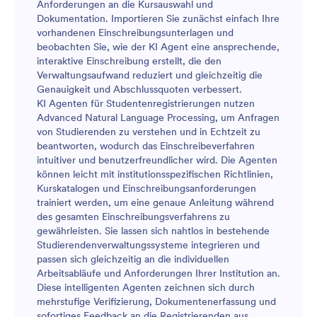
Anforderungen an die Kursauswahl und
Dokumentation. Importieren Sie zunächst einfach Ihre
vorhandenen Einschreibungsunterlagen und
beobachten Sie, wie der KI Agent eine ansprechende,
interaktive Einschreibung erstellt, die den
Verwaltungsaufwand reduziert und gleichzeitig die
Genauigkeit und Abschlussquoten verbessert.
KI Agenten für Studentenregistrierungen nutzen
Advanced Natural Language Processing, um Anfragen
von Studierenden zu verstehen und in Echtzeit zu
beantworten, wodurch das Einschreibeverfahren
intuitiver und benutzerfreundlicher wird. Die Agenten
können leicht mit institutionsspezifischen Richtlinien,
Kurskatalogen und Einschreibungsanforderungen
trainiert werden, um eine genaue Anleitung während
des gesamten Einschreibungsverfahrens zu
gewährleisten. Sie lassen sich nahtlos in bestehende
Studierendenverwaltungssysteme integrieren und
passen sich gleichzeitig an die individuellen
Arbeitsabläufe und Anforderungen Ihrer Institution an.
Diese intelligenten Agenten zeichnen sich durch
mehrstufige Verifizierung, Dokumentenerfassung und
sofortiges Feedback an die Registrierenden aus,