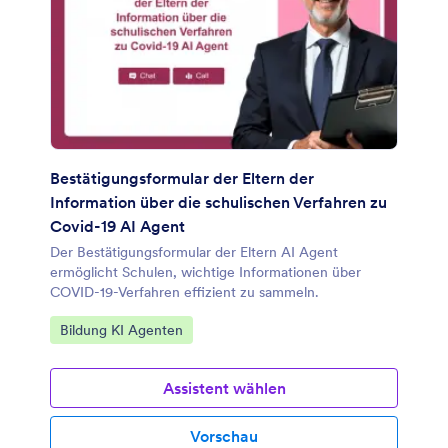
Bestätigungsformular der Eltern der
Information über die schulischen Verfahren zu
Covid-19 AI Agent
Der Bestätigungsformular der Eltern AI Agent
ermöglicht Schulen, wichtige Informationen über
COVID-19-Verfahren effizient zu sammeln.
Zur Kategorie:
Bildung KI Agenten
Assistent wählen
Vorschau