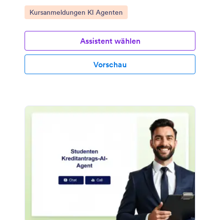
Zur Kategorie:
Kursanmeldungen KI Agenten
Assistent wählen
Vorschau