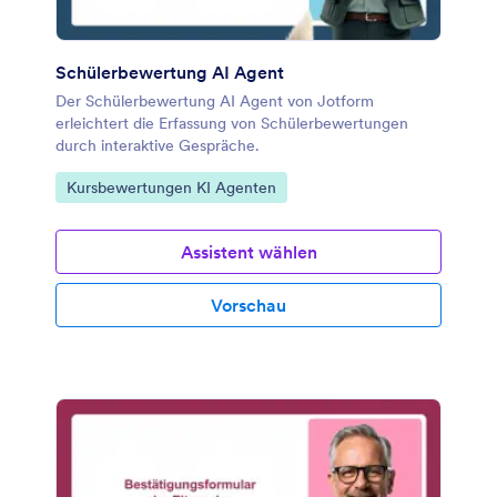
Schülerbewertung AI Agent
Der Schülerbewertung AI Agent von Jotform
erleichtert die Erfassung von Schülerbewertungen
durch interaktive Gespräche.
Zur Kategorie:
Kursbewertungen KI Agenten
Assistent wählen
Vorschau