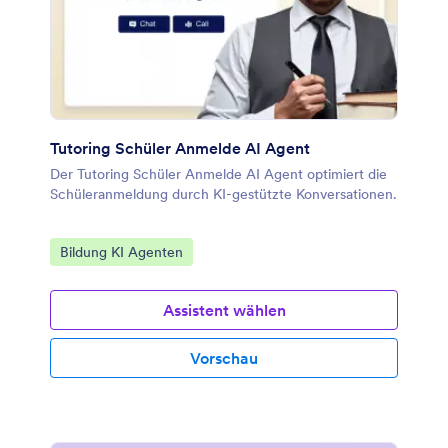
Tutoring Schüler Anmelde AI Agent
Der Tutoring Schüler Anmelde AI Agent optimiert die
Schüleranmeldung durch KI-gestützte Konversationen.
Zur Kategorie:
Bildung KI Agenten
Assistent wählen
Vorschau