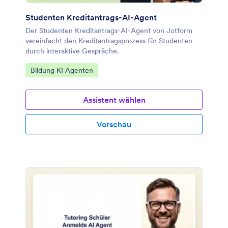
Studenten Kreditantrags-AI-Agent
Der Studenten Kreditantrags-AI-Agent von Jotform
vereinfacht den Kreditantragsprozess für Studenten
durch interaktive Gespräche.
Zur Kategorie:
Bildung KI Agenten
Assistent wählen
Vorschau