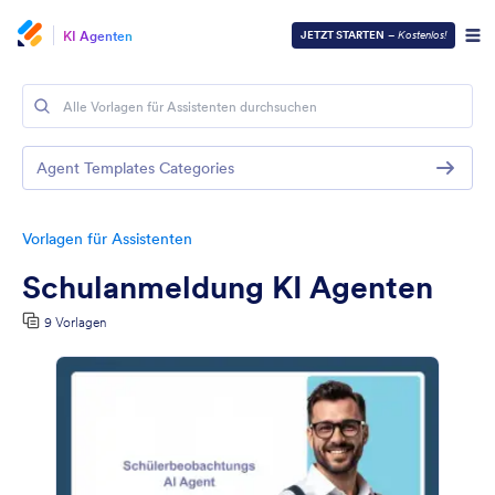
KI Agenten
JETZT STARTEN
–
Kostenlos!
Agent Templates Categories
Vorlagen für Assistenten
Schulanmeldung KI Agenten
9 Vorlagen