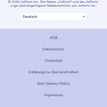
© 2026 Jotform Inc. Der Name „Jotform“ und das Jotform-
Logo sind eingetragene Markenzeichen von Jotform Inc.
AGB
Datenschutz
Sicherheit
Erklärung zur Barrierefreiheit
Anti-Slavery Policy
Impressum