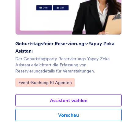
Geburtstagsfeier Reservierungs-Yapay Zeka
Asistanı
Der Geburtstagsparty Reservierungs-Yapay Zeka
Asistanı erleichtert die Erfassung von
Reservierungsdetails für Veranstaltungen.
Zur Kategorie:
Event-Buchung KI Agenten
Assistent wählen
Vorschau