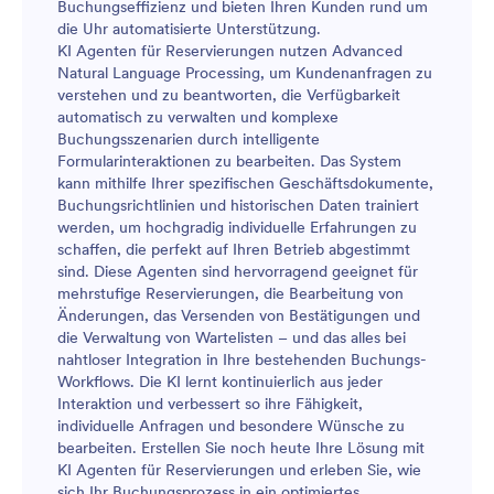
Buchungseffizienz und bieten Ihren Kunden rund um
die Uhr automatisierte Unterstützung.
KI Agenten für Reservierungen nutzen Advanced
Natural Language Processing, um Kundenanfragen zu
verstehen und zu beantworten, die Verfügbarkeit
automatisch zu verwalten und komplexe
Buchungsszenarien durch intelligente
Formularinteraktionen zu bearbeiten. Das System
kann mithilfe Ihrer spezifischen Geschäftsdokumente,
Buchungsrichtlinien und historischen Daten trainiert
werden, um hochgradig individuelle Erfahrungen zu
schaffen, die perfekt auf Ihren Betrieb abgestimmt
sind. Diese Agenten sind hervorragend geeignet für
mehrstufige Reservierungen, die Bearbeitung von
Änderungen, das Versenden von Bestätigungen und
die Verwaltung von Wartelisten – und das alles bei
nahtloser Integration in Ihre bestehenden Buchungs-
Workflows. Die KI lernt kontinuierlich aus jeder
Interaktion und verbessert so ihre Fähigkeit,
individuelle Anfragen und besondere Wünsche zu
bearbeiten. Erstellen Sie noch heute Ihre Lösung mit
KI Agenten für Reservierungen und erleben Sie, wie
sich Ihr Buchungsprozess in ein optimiertes,