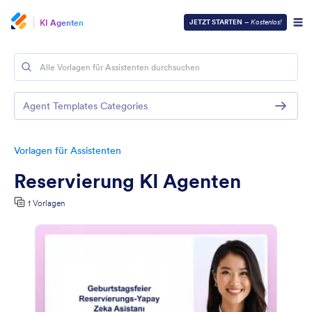
KI Agenten
JETZT STARTEN
–
Kostenlos!
Agent Templates Categories
Vorlagen für Assistenten
Reservierung KI Agenten
1 Vorlagen