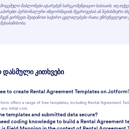
მოცემული შაბლონები ატარებენ სარეკომენდაციო ხასიათს. თუ თქვე
აპირებთ პერსონალური ინფორმაციის შეგროვებას ან ნებისმიერი სხ
ჩვენ გირჩევთ შეიტანოთ საჭირო ცვლილებები რათა უზრუნველყოთ
For Customers
შესაბამისობა.
 დასმული კითხვები
t free to create Rental Agreement Templates on Jotform
tform offers a range of free templates, including Rental Agreement Te
any initial cost.
the templates and submitted data secure?
 need coding knowledge to build a Rental Agreement 
 is Field Mapping in the context of Rental Agreement