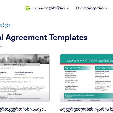
Jotform ხელმოწერა
PDF რედაქტორი
ონები
al Agreement Templates
ბი
: მარტივი ერთგვერდიანი საიჯარო ხელშეკ?
: 
გადახედვა
გადახედვა
მარტივი ერთგვერდიანი საიჯარო ხელშეკ?