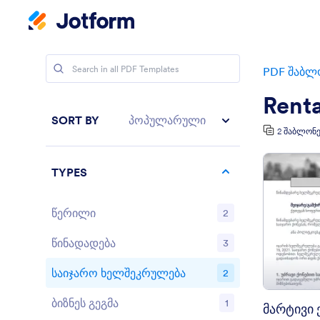
PDF შაბლ
Rent
SORT BY
პოპულარული
2 შაბლონე
TYPES
წერილი
2
წინადადება
3
საიჯარო ხელშეკრულება
2
ბიზნეს გეგმა
1