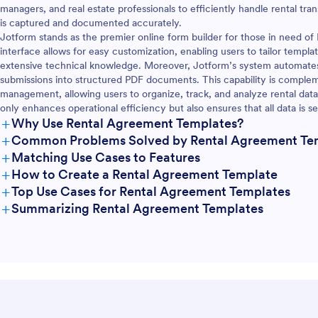
managers, and real estate professionals to efficiently handle rental tra
is captured and documented accurately.
Jotform stands as the premier online form builder for those in need of
interface allows for easy customization, enabling users to tailor templa
extensive technical knowledge. Moreover, Jotform’s system automates 
submissions into structured PDF documents. This capability is comple
management, allowing users to organize, track, and analyze rental data
only enhances operational efficiency but also ensures that all data is s
+
Why Use Rental Agreement Templates?
+
Common Problems Solved by Rental Agreement Te
+
Matching Use Cases to Features
+
How to Create a Rental Agreement Template
+
Top Use Cases for Rental Agreement Templates
+
Summarizing Rental Agreement Templates
For Managers
For Teams