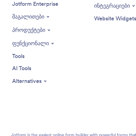
Jotform Enterprise
ინტეგრაციები
მაგალითები
Website Widget
პროდუქტები
ფუნქციონალი
Tools
AI Tools
Alternatives
Jotform is the easiest online form builder with powerful forms tha