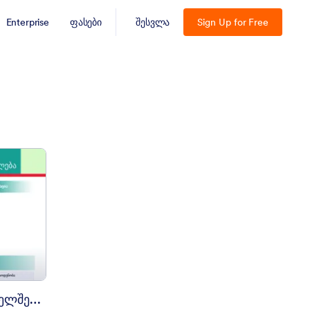
Enterprise
ფასები
შესვლა
Sign Up for Free
აღჭურვილობის იჯარის ხელშეკრულება
აღჭურვილობის იჯარის ხელშეკრულება