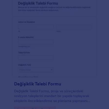
Değişiklik Talebi Formu
Değişiklik Talebi Formu, proje ve süreçlerdeki
revizyon taleplerini standart bir yapıda toplayarak
ekiplerin önceliklendirme ve planlama yapmasını
kolaylaştıran online bir form şablonudur.