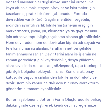
benzeri varlıkların el değiştirme sürecini düzenli ve
Önizleme
kayıt altına almak isteyen bireyler ve işletmeler için
tasarlanmış pratik bir form şablonudur. Formda
devredilen varlık türünü açılır menüden seçebilir,
ardından ayrıntılı varlık bilgilerini (örneğin araç için
marka/model, plaka, yıl, kilometre ya da gayrimenkul
için adres ve tapu bilgisi) açıklama alanına girebilirsiniz.
Hem devir eden hem de devir alan kişinin adı soyadı ve
telefon numarası alanları, tarafların net bir şekilde
tanımlanmasını sağlar. Devir tarihi alanı ile işlemin ne
zaman gerçekleştiğini kaydedebilir, dosya yükleme
alanı sayesinde ruhsat, satış sözleşmesi, tapu fotokopisi
gibi ilgili belgeleri ekleyebilirsiniz. Son olarak, onay
kutusu ile başvuru sahibinden bilgilerin doğruluğu ve
devir işleminin kabulüne dair açık bir onay alarak form
gönderimini tamamlayabilirsiniz.
Bu form şablonunu Jotform Form Oluşturucu ile birkaç
dakika içinde özelleştirerek kendi devir süreçlerinize