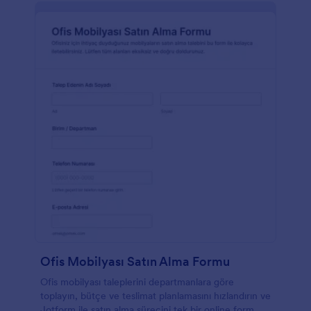
Ofis Mobilyası Satın Alma Formu
Ofis mobilyası taleplerini departmanlara göre
toplayın, bütçe ve teslimat planlamasını hızlandırın ve
Jotform ile satın alma sürecini tek bir online form