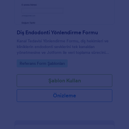
Diş Endodonti Yönlendirme Formu
Kanal Tedavisi Yönlendirme Formu, diş hekimleri ve
kliniklerin endodonti sevklerini tek kanaldan
yönetmesine ve Jotform ile veri toplama sürecini
hızla düzenlemesine yardımcı olur.
Go to Category:
Referans Form Şablonları
Şablon Kullan
Önizleme