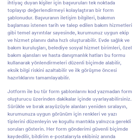
ihtiyaç duyan kişiler için başvuruları tek noktada
Önizleme
toplayıp değerlendirmeyi kolaylaştıran bir form
şablonudur. Başvuranın iletişim bilgileri, bakımın
başlaması istenen tarih ve talep edilen bakım hizmetleri
gibi temel ayrıntılar sayesinde, kurumunuz uygun ekip
ve hizmet planını daha hızlı oluşturabilir. Evde sağlık ve
bakım kuruluşları, belediye sosyal hizmet birimleri, özel
bakım ajansları ve hasta danışmanlık hatları bu formu
kullanarak yönlendirmeleri düzenli biçimde alabilir,
eksik bilgi riskini azaltabilir ve ilk görüşme öncesi
hazırlıklarını tamamlayabilir.
Jotform ile bu tür form şablonlarını kod yazmadan form
oluşturucu üzerinden dakikalar içinde uyarlayabilirsiniz.
Sürükle ve bırak arayüzüyle alanları yeniden sıralayın,
kurumunuza uygun görünüm için renkleri ve yazı
tiplerini düzenleyin ve koşullu mantıkla yalnızca gerekli
soruları gösterin. Her form gönderimi güvenli biçimde
kaydedilir, bildirim e-postalarıyla ekibiniz anında