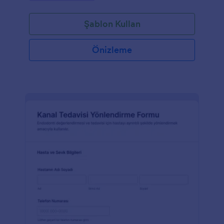
olur.
Şablon Kullan
Önizleme