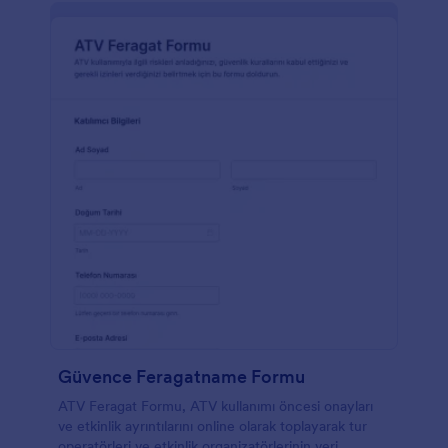
Güvence Feragatname Formu
ATV Feragat Formu, ATV kullanımı öncesi onayları
ve etkinlik ayrıntılarını online olarak toplayarak tur
operatörleri ve etkinlik organizatörlerinin veri