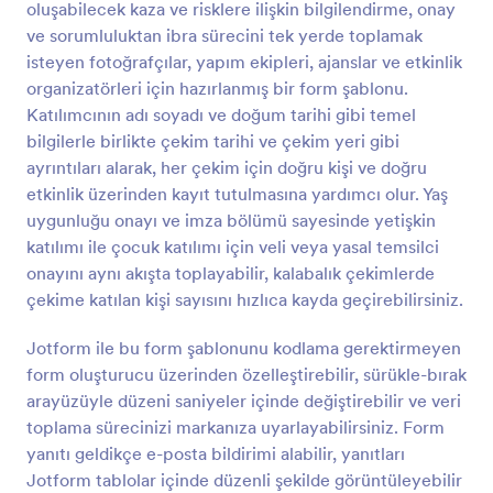
oluşabilecek kaza ve risklere ilişkin bilgilendirme, onay
Önizleme
ve sorumluluktan ibra sürecini tek yerde toplamak
isteyen fotoğrafçılar, yapım ekipleri, ajanslar ve etkinlik
organizatörleri için hazırlanmış bir form şablonu.
Katılımcının adı soyadı ve doğum tarihi gibi temel
bilgilerle birlikte çekim tarihi ve çekim yeri gibi
ayrıntıları alarak, her çekim için doğru kişi ve doğru
etkinlik üzerinden kayıt tutulmasına yardımcı olur. Yaş
uygunluğu onayı ve imza bölümü sayesinde yetişkin
katılımı ile çocuk katılımı için veli veya yasal temsilci
onayını aynı akışta toplayabilir, kalabalık çekimlerde
çekime katılan kişi sayısını hızlıca kayda geçirebilirsiniz.
Jotform ile bu form şablonunu kodlama gerektirmeyen
form oluşturucu üzerinden özelleştirebilir, sürükle-bırak
arayüzüyle düzeni saniyeler içinde değiştirebilir ve veri
toplama sürecinizi markanıza uyarlayabilirsiniz. Form
yanıtı geldikçe e-posta bildirimi alabilir, yanıtları
Jotform tablolar içinde düzenli şekilde görüntüleyebilir