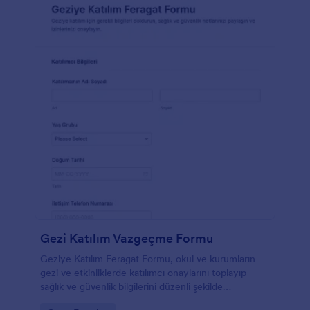
Gezi Katılım Vazgeçme Formu
Geziye Katılım Feragat Formu, okul ve kurumların
gezi ve etkinliklerde katılımcı onaylarını toplayıp
sağlık ve güvenlik bilgilerini düzenli şekilde
yönetmesine yardımcı olan pratik bir form