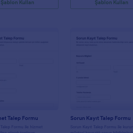
Şablon Kullan
Şablon Kullan
: El İşi Hizmet Talep Formu
: S
Önizleme
Önizleme
zmet Talep Formu
Sorun Kayıt Talep Formu
t Talep Formu ile hizmet
Sorun Kayıt Talep Formu ile kurum
nline olarak toplayın,
müşteri kaynaklı sorun bildirimleri