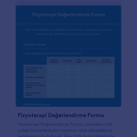
Fizyoterapi Değerlendirme Formu
Fizyoterapi Değerlendirme Formu, hastaların fizik
tedavi hizmetlerinden memnun olup olmadıklarını
belirlemek için kullanılır. İster fizik tedavi kliniği ister