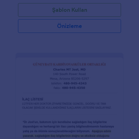
Şablon Kullan
Önizleme