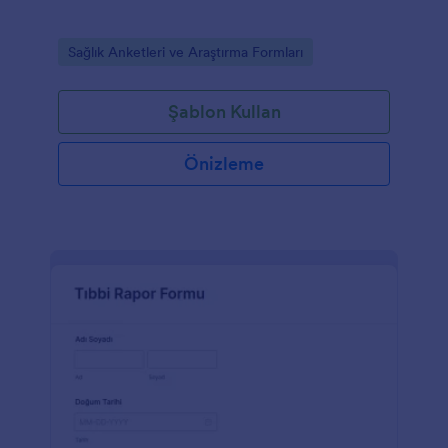
Go to Category:
Sağlık Anketleri ve Araştırma Formları
Şablon Kullan
Önizleme