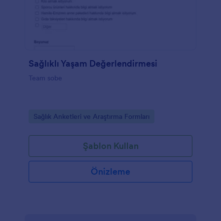
Sağlıklı Yaşam Değerlendirmesi
Team sobe
Go to Category:
Sağlık Anketleri ve Araştırma Formları
Şablon Kullan
Önizleme