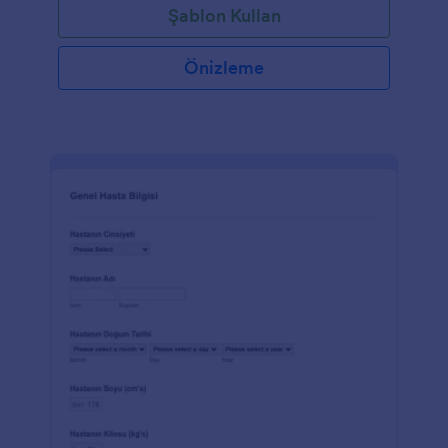
Şablon Kullan
Önizleme