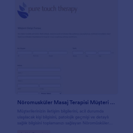
Nöromusküler Masaj Terapisi Müşteri Kayıt Formu
Müşterilerinizin iletişim bilgilerini, acil durumda
ulaşılacak kişi bilgisini, patolojik geçmişi ve detaylı
sağlık bilgisini toplamanızı sağlayan Nöromüsküler
Masaj Terapisi Onay ve Müşteri Kabul Formu