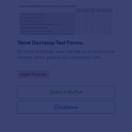
Yeme Davranışı Test Formu
Bir yeme bozukluğu tanısı koymak ya da profesyonel
danışma yerine geçmek için tasarlanmış form.
Go to Category:
Sağlık Formları
Şablon Kullan
Önizleme