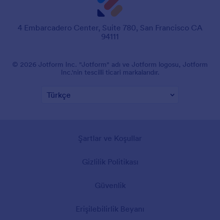
4 Embarcadero Center, Suite 780, San Francisco CA
94111
© 2026 Jotform Inc. "Jotform" adı ve Jotform logosu, Jotform
Inc.'nin tescilli ticari markalarıdır.
Şartlar ve Koşullar
Gizlilik Politikası
Güvenlik
Erişilebilirlik Beyanı