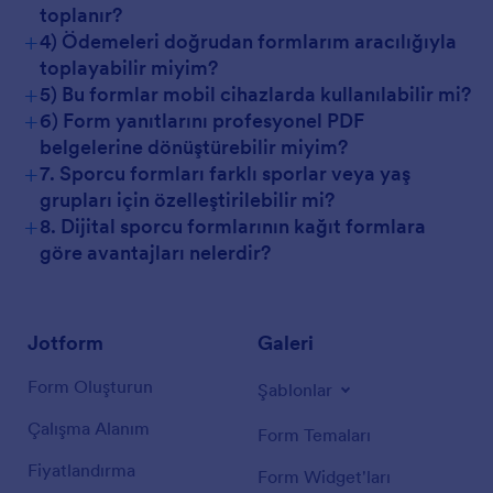
toplanır?
+
4) Ödemeleri doğrudan formlarım aracılığıyla
toplayabilir miyim?
+
5) Bu formlar mobil cihazlarda kullanılabilir mi?
+
6) Form yanıtlarını profesyonel PDF
belgelerine dönüştürebilir miyim?
+
7. Sporcu formları farklı sporlar veya yaş
grupları için özelleştirilebilir mi?
+
8. Dijital sporcu formlarının kağıt formlara
göre avantajları nelerdir?
Jotform
Galeri
Form Oluşturun
Şablonlar
Çalışma Alanım
Form Temaları
Fiyatlandırma
Form Widget'ları