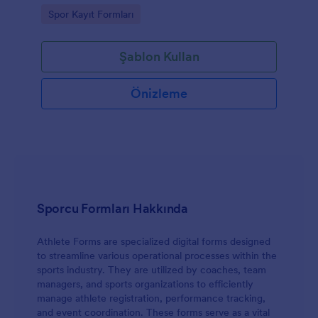
şablonunu hızlıca özelleştirip paylaşmanızı sağlar.
Go to Category:
Spor Kayıt Formları
Şablon Kullan
Önizleme
Sporcu Formları Hakkında
Athlete Forms are specialized digital forms designed
to streamline various operational processes within the
sports industry. They are utilized by coaches, team
managers, and sports organizations to efficiently
manage athlete registration, performance tracking,
and event coordination. These forms serve as a vital