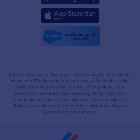
Jotform, kullanımı ve oluşturması kolay formlarıyla dünyanın dört
bir yanında 35 milyondan fazla kullanıcının güvendiği en kolay
online form oluşturucudur. 20,000+ form şablonu, 150+
entegrasyon ve sürükle-bırak işlevselliği ile veri toplamayı,
ödeme almayı ve iş akışlarını kolaylaştırır. Kodlama bilgisine
ihtiyaç duymadan profesyonel formlar oluşturmak isteyen
işletmeler için tasarlanmıştır.