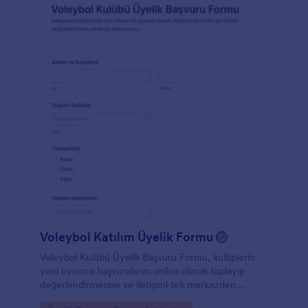
Voleybol Katılım Üyelik Formu 🏐
Voleybol Kulübü Üyelik Başvuru Formu, kulüplerin
yeni oyuncu başvurularını online olarak toplayıp
değerlendirmesine ve iletişimi tek merkezden
yönetmesine yardımcı olan bir Jotform form