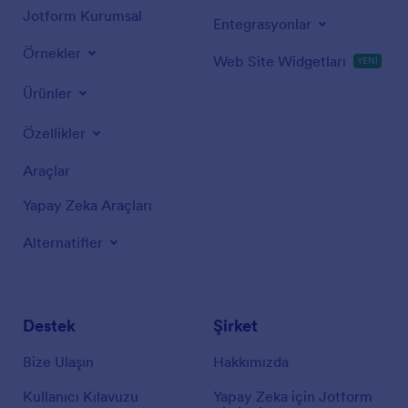
Jotform Kurumsal
Entegrasyonlar
Örnekler
Web Site Widgetları
YENİ
Ürünler
Özellikler
Araçlar
Yapay Zeka Araçları
Alternatifler
Destek
Şirket
Bize Ulaşın
Hakkımızda
Kullanıcı Kılavuzu
Yapay Zeka için Jotform