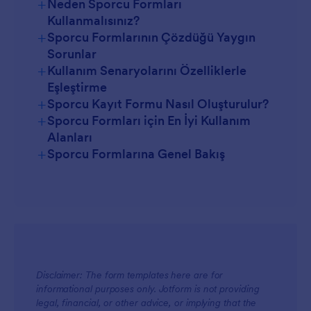
+
Neden Sporcu Formları
Kullanmalısınız?
+
Sporcu Formlarının Çözdüğü Yaygın
Sorunlar
+
Kullanım Senaryolarını Özelliklerle
Eşleştirme
+
Sporcu Kayıt Formu Nasıl Oluşturulur?
+
Sporcu Formları için En İyi Kullanım
Alanları
+
Sporcu Formlarına Genel Bakış
Yöneticiler için
Disclaimer: The form templates here are for
informational purposes only. Jotform is not providing
legal, financial, or other advice, or implying that the