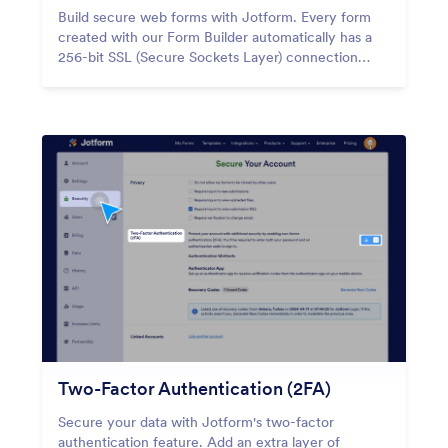
Build secure web forms with Jotform. Every form
created with our Form Builder automatically has a
256-bit SSL (Secure Sockets Layer) connection
enabled, so all form submissions are protected
according to the industry standard.
Two-Factor Authentication (2FA)
Secure your data with Jotform's two-factor
authentication feature. Add an extra layer of