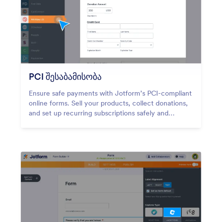
PCI შესაბამისობა
Ensure safe payments with Jotform’s PCI-compliant
online forms. Sell your products, collect donations,
and set up recurring subscriptions safely and
securely.