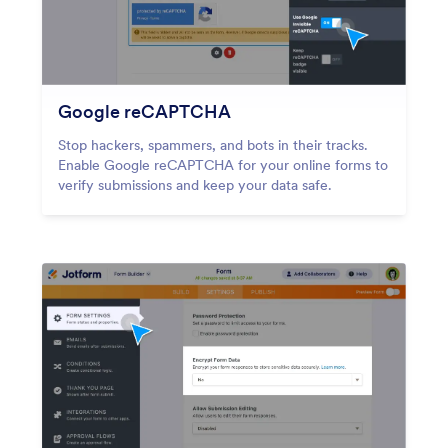
Google reCAPTCHA
Stop hackers, spammers, and bots in their tracks.
Enable Google reCAPTCHA for your online forms to
verify submissions and keep your data safe.