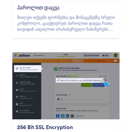
პაროლით დაცვა
მიიღეთ თქვენს ფორმებსა და მონაცემებზე სრული
კონტროლი. გააქტიურეთ პაროლით დაცვა რათა
თავიდან აიცილოთ არასასურველი ჩანაწერები და
დაიცვათ თქვენი ფორმების
კონფიდენციალურობა.
256 Bit SSL Encryption