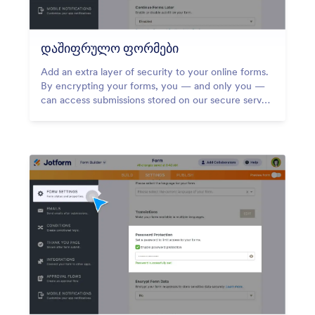
დაშიფრულო ფორმები
Add an extra layer of security to your online forms.
By encrypting your forms, you — and only you —
can access submissions stored on our secure server
with a private key.