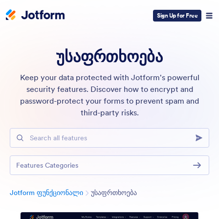
Sign Up for Free
უსაფრთხოება
Keep your data protected with Jotform's powerful
security features. Discover how to encrypt and
password-protect your forms to prevent spam and
third-party risks.
Search all features
Features Categories
კატეგორია
Jotform ფუნქციონალი
უსაფრთხოება