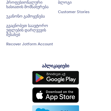
პროფესიონალური
ბლოგი
ხასიათის მომსახურება
Customer Stories
უკანონო გამოყენება
გვაცნობეთ საავტორო
უფლების დარღვევის
შესახებ
Recover Jotform Account
აპლიკაციები