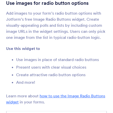
მონაცემთა ბადე
Use images for radio button options
დაამატეთ თარიღის ცხრილი თქვენს ფორმას
Add images to your form’s radio button options with
Jotform’s free Image Radio Buttons widget. Create
PDF-ის ჩასმა
visually-appealing polls and lists by including custom
ჩასვით და გამოიტანეთ PDF ფაილები თქვენს
image URLs in the widget settings. Users can only pick
ფორმაზე
one image from the list in typical radio-button logic.
Use this widget to
YouTube
გადმოიტანეთ YouTube-ის ვიდეოები თქვენს
Use images in place of standard radio buttons
ფორმაზე
Present users with clear visual choices
Create attractive radio button options
ღილაკის ფორმის მოსანიშნი
And more!
დაამატეთ სივრცითი მოსანიშნი ღილაკები
თქვენს ფორმას
Learn more about
how to use the Image Radio Buttons
widget
in your forms.
გაგზავნამდე გადახედვა