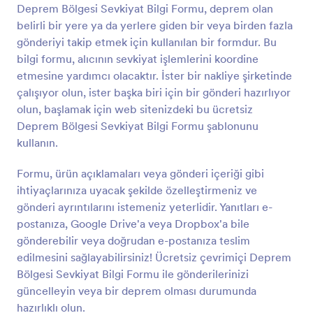
Deprem Bölgesi Sevkiyat Bilgi Formu, deprem olan
Önizleme
belirli bir yere ya da yerlere giden bir veya birden fazla
gönderiyi takip etmek için kullanılan bir formdur. Bu
bilgi formu, alıcının sevkiyat işlemlerini koordine
etmesine yardımcı olacaktır. İster bir nakliye şirketinde
çalışıyor olun, ister başka biri için bir gönderi hazırlıyor
olun, başlamak için web sitenizdeki bu ücretsiz
Deprem Bölgesi Sevkiyat Bilgi Formu şablonunu
kullanın.
Formu, ürün açıklamaları veya gönderi içeriği gibi
ihtiyaçlarınıza uyacak şekilde özelleştirmeniz ve
gönderi ayrıntılarını istemeniz yeterlidir. Yanıtları e-
postanıza, Google Drive'a veya Dropbox'a bile
gönderebilir veya doğrudan e-postanıza teslim
edilmesini sağlayabilirsiniz! Ücretsiz çevrimiçi Deprem
Bölgesi Sevkiyat Bilgi Formu ile gönderilerinizi
güncelleyin veya bir deprem olması durumunda
hazırlıklı olun.