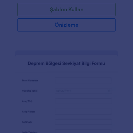
Şablon Kullan
Önizleme