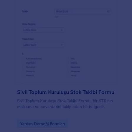
Sivil Toplum Kuruluşu Stok Takibi Formu
Sivil Toplum Kuruluşu Stok Takibi Formu, bir STK'nın
malzeme ve envanterini takip eden bir belgedir.
Go to Category:
Yardım Derneği Formları