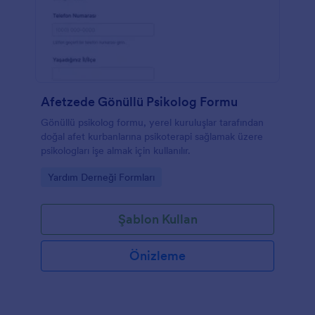
Afetzede Gönüllü Psikolog Formu
Gönüllü psikolog formu, yerel kuruluşlar tarafından
doğal afet kurbanlarına psikoterapi sağlamak üzere
psikologları işe almak için kullanılır.
Go to Category:
Yardım Derneği Formları
Şablon Kullan
Önizleme