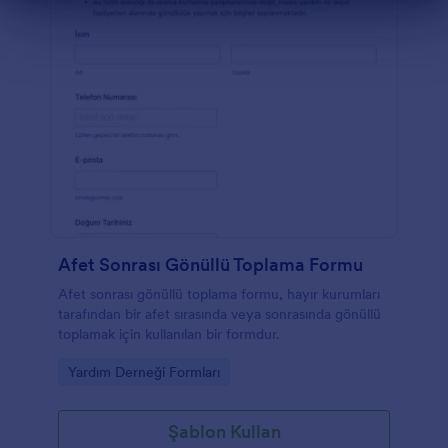
Diyalog sonu
Afet Sonrası Gönüllü Toplama Formu
Afet sonrası gönüllü toplama formu, hayır kurumları
tarafından bir afet sırasında veya sonrasında gönüllü
toplamak için kullanılan bir formdur.
Go to Category:
Yardım Derneği Formları
Şablon Kullan