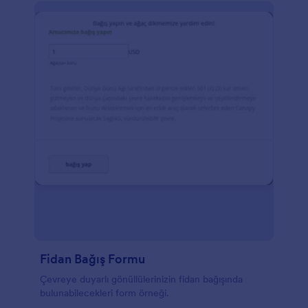
Fidan Bağış Formu
Çevreye duyarlı gönüllülerinizin fidan bağışında
bulunabilecekleri form örneği.