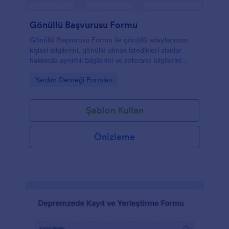
Gönüllü Başvurusu Formu
Gönüllü Başvurusu Formu ile gönüllü adaylarınızın
kişisel bilgilerini, gönüllü olmak istedikleri alanlar
hakkında ayrıntılı bilgilerini ve referans bilgilerini
toplayabilirsiniz.
Go to Category:
Yardım Derneği Formları
Şablon Kullan
Önizleme