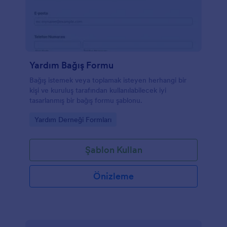
Yardım Bağış Formu
Bağış istemek veya toplamak isteyen herhangi bir
kişi ve kuruluş tarafından kullanılabilecek iyi
tasarlanmış bir bağış formu şablonu.
Go to Category:
Yardım Derneği Formları
Şablon Kullan
Önizleme