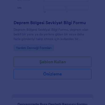
Deprem Bölgesi Sevkiyat Bilgi Formu
Deprem Bölgesi Sevkiyat Bilgi Formu, deprem olan
belirli bir yere ya da yerlere giden bir veya daha
fazla gönderiyi takip etmek için kullanılan bir
formdur.
Go to Category:
Yardım Derneği Formları
Şablon Kullan
Önizleme