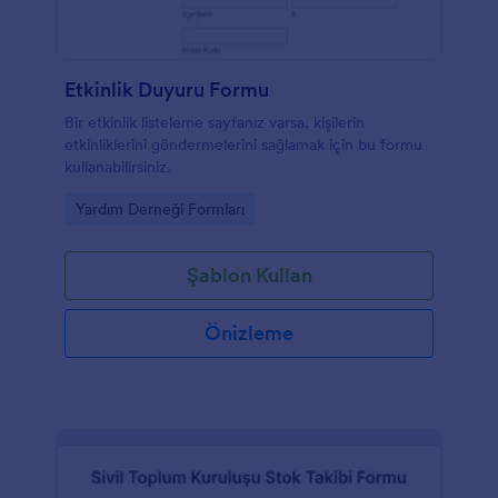
Etkinlik Duyuru Formu
Bir etkinlik listeleme sayfanız varsa, kişilerin
etkinliklerini göndermelerini sağlamak için bu formu
kullanabilirsiniz.
Go to Category:
Yardım Derneği Formları
Şablon Kullan
Önizleme