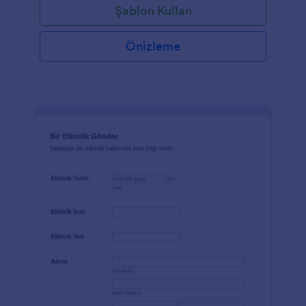
Şablon Kullan
Önizleme