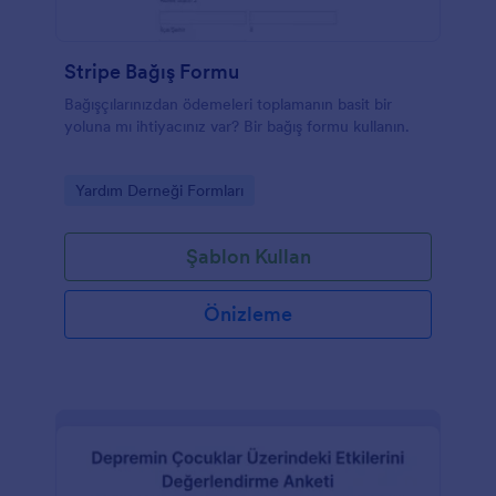
Stripe Bağış Formu
Bağışçılarınızdan ödemeleri toplamanın basit bir
yoluna mı ihtiyacınız var? Bir bağış formu kullanın.
Go to Category:
Yardım Derneği Formları
Şablon Kullan
Önizleme