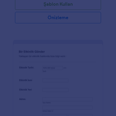
Şablon Kullan
Önizleme