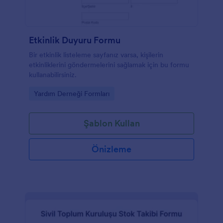
Etkinlik Duyuru Formu
Bir etkinlik listeleme sayfanız varsa, kişilerin
etkinliklerini göndermelerini sağlamak için bu formu
kullanabilirsiniz.
Go to Category:
Yardım Derneği Formları
Şablon Kullan
Önizleme