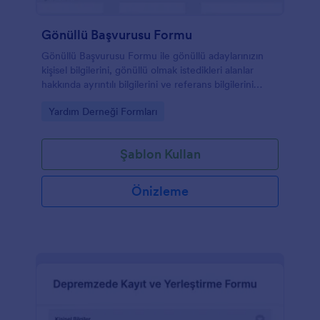
Gönüllü Başvurusu Formu
Gönüllü Başvurusu Formu ile gönüllü adaylarınızın
kişisel bilgilerini, gönüllü olmak istedikleri alanlar
hakkında ayrıntılı bilgilerini ve referans bilgilerini
toplayabilirsiniz.
Go to Category:
Yardım Derneği Formları
Şablon Kullan
Önizleme