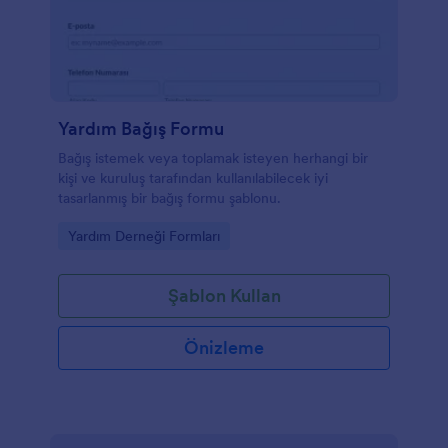
Yardım Bağış Formu
Bağış istemek veya toplamak isteyen herhangi bir
kişi ve kuruluş tarafından kullanılabilecek iyi
tasarlanmış bir bağış formu şablonu.
Go to Category:
Yardım Derneği Formları
Şablon Kullan
Önizleme