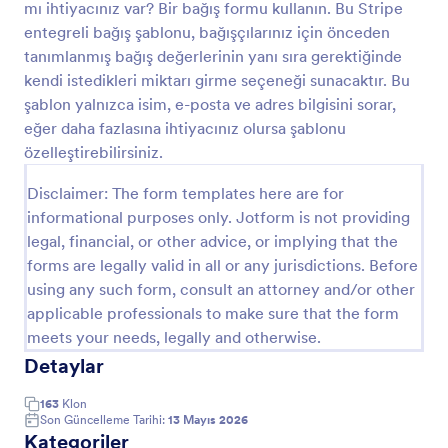
mı ihtiyacınız var? Bir bağış formu kullanın. Bu Stripe
Önizleme
entegreli bağış şablonu, bağışçılarınız için önceden
tanımlanmış bağış değerlerinin yanı sıra gerektiğinde
kendi istedikleri miktarı girme seçeneği sunacaktır. Bu
şablon yalnızca isim, e-posta ve adres bilgisini sorar,
eğer daha fazlasına ihtiyacınız olursa şablonu
özelleştirebilirsiniz.
Disclaimer: The form templates here are for
informational purposes only. Jotform is not providing
legal, financial, or other advice, or implying that the
forms are legally valid in all or any jurisdictions. Before
using any such form, consult an attorney and/or other
applicable professionals to make sure that the form
meets your needs, legally and otherwise.
Detaylar
163
Klon
Son Güncelleme Tarihi:
13 Mayıs 2026
Kategoriler