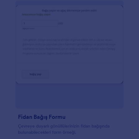
Fidan Bağış Formu
Çevreye duyarlı gönüllülerinizin fidan bağışında
bulunabilecekleri form örneği.