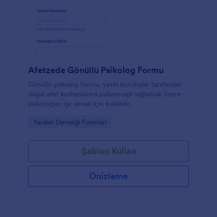
Afetzede Gönüllü Psikolog Formu
Gönüllü psikolog formu, yerel kuruluşlar tarafından
doğal afet kurbanlarına psikoterapi sağlamak üzere
psikologları işe almak için kullanılır.
Go to Category:
Yardım Derneği Formları
Şablon Kullan
Önizleme