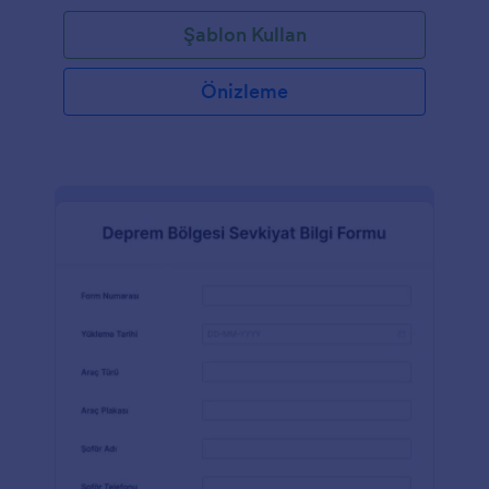
Şablon Kullan
Önizleme