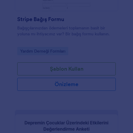
Stripe Bağış Formu
Bağışçılarınızdan ödemeleri toplamanın basit bir
yoluna mı ihtiyacınız var? Bir bağış formu kullanın.
Go to Category:
Yardım Derneği Formları
Şablon Kullan
Önizleme