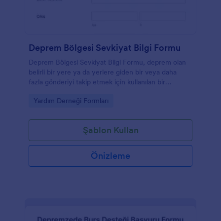
Deprem Bölgesi Sevkiyat Bilgi Formu
Deprem Bölgesi Sevkiyat Bilgi Formu, deprem olan
belirli bir yere ya da yerlere giden bir veya daha
fazla gönderiyi takip etmek için kullanılan bir
formdur.
Go to Category:
Yardım Derneği Formları
Şablon Kullan
Önizleme