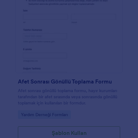
Afet Sonrası Gönüllü Toplama Formu
Afet sonrası gönüllü toplama formu, hayır kurumları
tarafından bir afet sırasında veya sonrasında gönüllü
toplamak için kullanılan bir formdur.
Go to Category:
Yardım Derneği Formları
Şablon Kullan