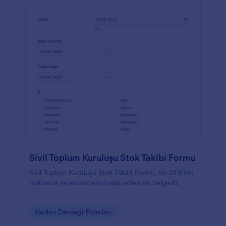
Sivil Toplum Kuruluşu Stok Takibi Formu
Sivil Toplum Kuruluşu Stok Takibi Formu, bir STK'nın
malzeme ve envanterini takip eden bir belgedir.
Go to Category:
Yardım Derneği Formları