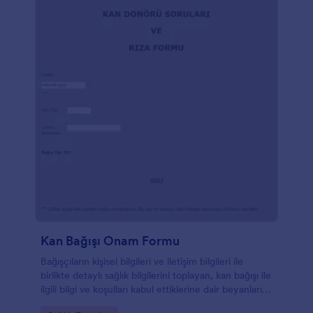
Kan Bağışı Onam Formu
Bağışçıların kişisel bilgileri ve iletişim bilgileri ile
birlikte detaylı sağlık bilgilerini toplayan, kan bağışı ile
ilgili bilgi ve koşulları kabul ettiklerine dair beyanlarını
isteyen, sağlık yetkilisi imzalı bağış onam formu.