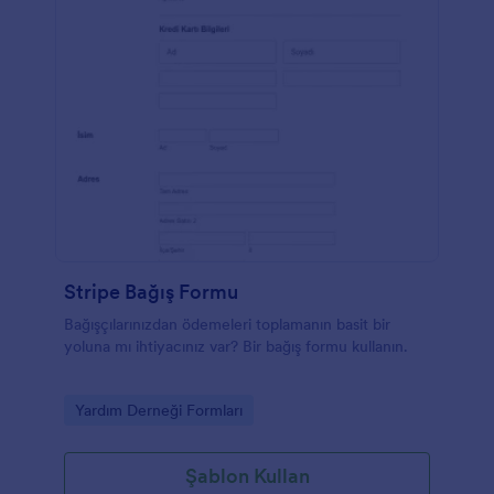
Stripe Bağış Formu
Bağışçılarınızdan ödemeleri toplamanın basit bir
yoluna mı ihtiyacınız var? Bir bağış formu kullanın.
Go to Category:
Yardım Derneği Formları
Şablon Kullan