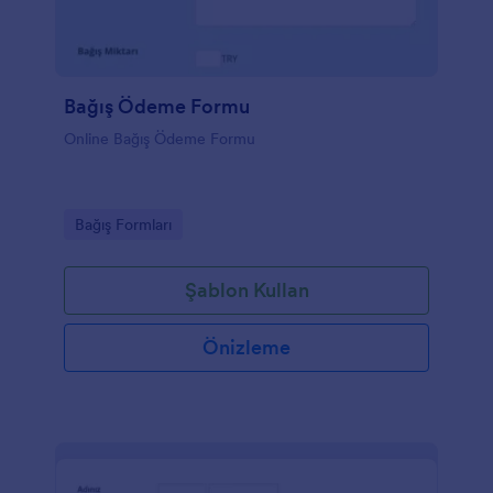
Bağış Ödeme Formu
Online Bağış Ödeme Formu
Go to Category:
Bağış Formları
Şablon Kullan
Önizleme