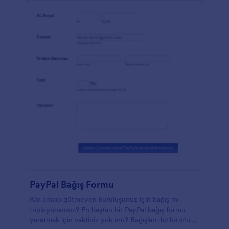
PayPal Bağış Formu
Kar amacı gütmeyen kuruluşunuz için bağış mı
topluyorsunuz? En baştan bir PayPal bağış formu
yaratmak için vaktiniz yok mu? Bağışları Jotform'un