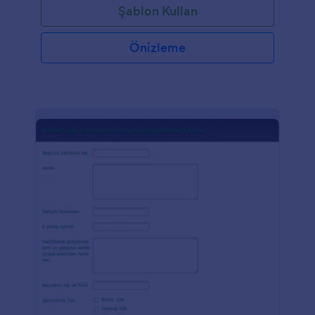
Şablon Kullan
Önizleme