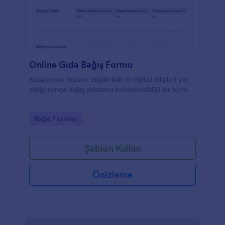
Online Gıda Bağış Formu
Kullanıcının ödeme bilgilerinin ve kişisel bilgileri yer
aldığı ayrıca bağış miktarını belirleyebildiği bir form.
Go to Category:
Bağış Formları
Şablon Kullan
Önizleme