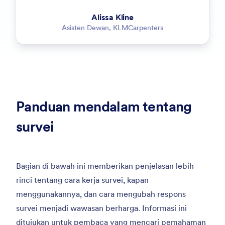
Alissa Kline
Asisten Dewan, KLMCarpenters
Panduan mendalam tentang
survei
Bagian di bawah ini memberikan penjelasan lebih
rinci tentang cara kerja survei, kapan
menggunakannya, dan cara mengubah respons
survei menjadi wawasan berharga. Informasi ini
ditujukan untuk pembaca yang mencari pemahaman