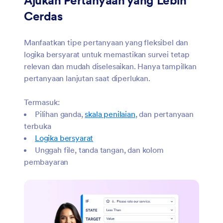
Ajukan Pertanyaan yang Lebih
Cerdas
Manfaatkan tipe pertanyaan yang fleksibel dan
logika bersyarat untuk memastikan survei tetap
relevan dan mudah diselesaikan. Hanya tampilkan
pertanyaan lanjutan saat diperlukan.
Termasuk:
Pilihan ganda,
skala penilaian
, dan pertanyaan
terbuka
Logika bersyarat
Unggah file, tanda tangan, dan kolom
pembayaran