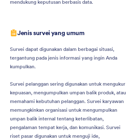
mendukung keputusan berbasis data.
Jenis survei yang umum
Survei dapat digunakan dalam berbagai situasi,
tergantung pada jenis informasi yang ingin Anda
kumpulkan.
Survei pelanggan sering digunakan untuk mengukur
kepuasan, mengumpulkan umpan balik produk, atau
memahami kebutuhan pelanggan. Survei karyawan
memungkinkan organisasi untuk mengumpulkan
umpan balik internal tentang keterlibatan,
pengalaman tempat kerja, dan komunikasi. Survei
riset pasar digunakan untuk menguji ide,