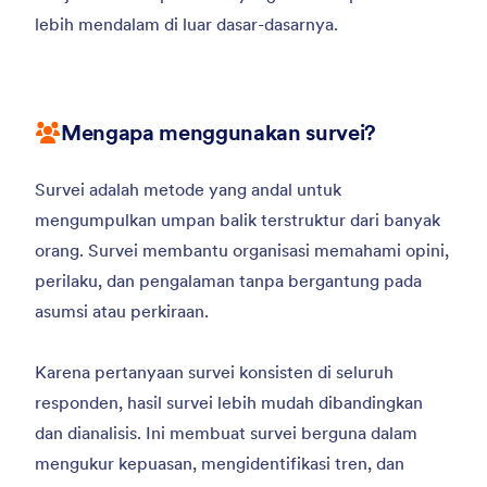
lebih mendalam di luar dasar-dasarnya.
Mengapa menggunakan survei?
Survei adalah metode yang andal untuk
mengumpulkan umpan balik terstruktur dari banyak
orang. Survei membantu organisasi memahami opini,
perilaku, dan pengalaman tanpa bergantung pada
asumsi atau perkiraan.
Karena pertanyaan survei konsisten di seluruh
responden, hasil survei lebih mudah dibandingkan
dan dianalisis. Ini membuat survei berguna dalam
mengukur kepuasan, mengidentifikasi tren, dan