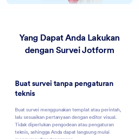
Yang Dapat Anda Lakukan
dengan Survei Jotform
Buat survei tanpa pengaturan
teknis
Buat survei menggunakan templat atau perintah,
lalu sesuaikan pertanyaan dengan editor visual.
Tidak diperlukan pengodean atau pengaturan
teknis, sehingga Anda dapat langsung mulai