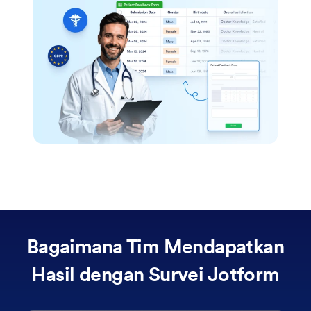
Bagaimana Tim Mendapatkan
Hasil dengan Survei Jotform