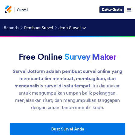
Daftar Gratis
Survei
Beranda
Pembuat Survei
Jenis Survei
Free Online
Survey Maker
Survei Jotform adalah pembuat survei online yang
membantu tim membuat, membagikan, dan
menganalisis survei di satu tempat.
Ini digunakan
untuk mengumpulkan umpan balik pelanggan,
menjalankan riset, dan mengumpulkan tanggapan
dengan aman, tanpa menulis kode.
Buat Survei Anda