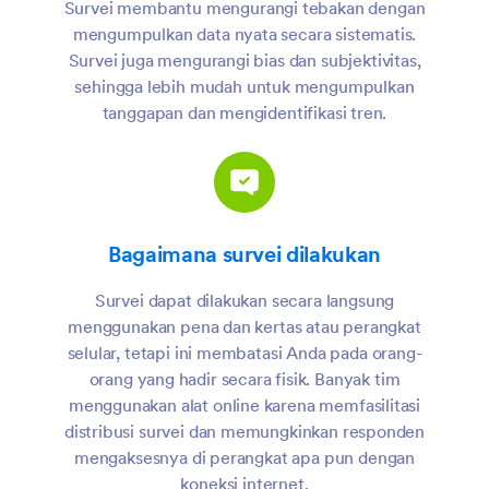
Survei membantu mengurangi tebakan dengan
mengumpulkan data nyata secara sistematis.
Survei juga mengurangi bias dan subjektivitas,
sehingga lebih mudah untuk mengumpulkan
tanggapan dan mengidentifikasi tren.
Bagaimana survei dilakukan
Survei dapat dilakukan secara langsung
menggunakan pena dan kertas atau perangkat
selular, tetapi ini membatasi Anda pada orang-
orang yang hadir secara fisik. Banyak tim
menggunakan alat online karena memfasilitasi
distribusi survei dan memungkinkan responden
mengaksesnya di perangkat apa pun dengan
koneksi internet.