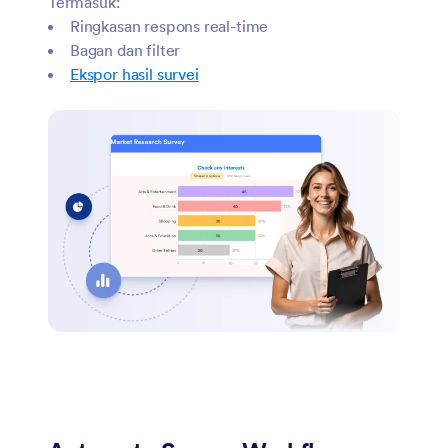
Termasuk:
Ringkasan respons real-time
Bagan dan filter
Ekspor hasil survei