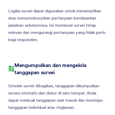
Logika survei dapat digunakan untuk menampilkan
atau menyembunyikan pertanyaan berdasarkan
jawaban sebelumnya. Ini membuat survei tetap
relevan dan mengurangi pertanyaan yang tidak perlu
bagi responden.
Mengumpulkan dan mengelola
tanggapan survei
Setelah survei dibagikan, tanggapan dikumpulkan
secara otomatis dan diatur di satu tempat. Anda
dapat melacak tanggapan saat masuk dan meninjau
tanggapan individual atau ringkasan.