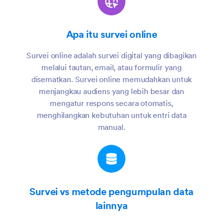
Apa itu survei online
Survei online adalah survei digital yang dibagikan
melalui tautan, email, atau formulir yang
disematkan. Survei online memudahkan untuk
menjangkau audiens yang lebih besar dan
mengatur respons secara otomatis,
menghilangkan kebutuhan untuk entri data
manual.
Survei vs metode pengumpulan data
lainnya