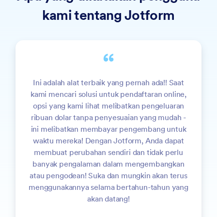
kami tentang Jotform
Ini adalah alat terbaik yang pernah ada!! Saat
kami mencari solusi untuk pendaftaran online,
opsi yang kami lihat melibatkan pengeluaran
ribuan dolar tanpa penyesuaian yang mudah -
ini melibatkan membayar pengembang untuk
waktu mereka! Dengan Jotform, Anda dapat
membuat perubahan sendiri dan tidak perlu
banyak pengalaman dalam mengembangkan
atau pengodean! Suka dan mungkin akan terus
menggunakannya selama bertahun-tahun yang
akan datang!