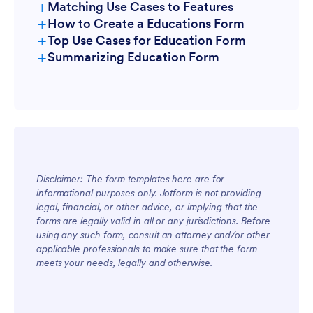
+
Matching Use Cases to Features
+
How to Create a Educations Form
+
Top Use Cases for Education Form
+
Summarizing Education Form
For Managers
Disclaimer: The form templates here are for
informational purposes only. Jotform is not providing
For Teams
legal, financial, or other advice, or implying that the
forms are legally valid in all or any jurisdictions. Before
using any such form, consult an attorney and/or other
applicable professionals to make sure that the form
meets your needs, legally and otherwise.