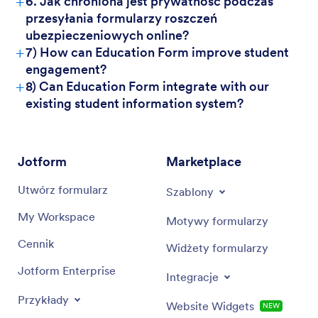
+
6. Jak chroniona jest prywatność podczas
przesyłania formularzy roszczeń
ubezpieczeniowych online?
+
7) How can Education Form improve student
engagement?
+
8) Can Education Form integrate with our
existing student information system?
Jotform
Marketplace
Utwórz formularz
Szablony
My Workspace
Motywy formularzy
Cennik
Widżety formularzy
Jotform Enterprise
Integracje
Przykłady
Website Widgets
NEW