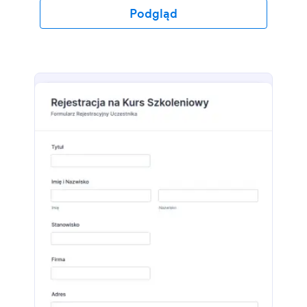
rejestracji.
Podgląd