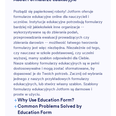
Pozbądź się papierkowej roboty! Jotform oferuje
formularze edukacyjne online dla nauczycieli i
uczniów. Instytucje edukacyjne potrzebują formularzy
bardziej niż jakiekolwiek inne organizacje --
wykorzystywane są do zbierania podań,
przeprowadzania ewaluacji prowadzących czy
zbierania darowizn -- możliwość łatwego tworzenia
formularzy jest więc niezbędna. Niezależnie od tego,
czy nauczasz w szkole podstawowej, czy uczelni
wyższej, mamy szablon odpowiedni dla Ciebie.
Nasze szablony formularzy edukacyjnych są w pełni
dostosowywalne i mogą zostać sformatowane, by
dopasować je do Twoich potrzeb. Zacznij od wybrania
jednego z naszych przykładowych formularzy
edukacyjnych, lub stwórz własny szablon. Szablony
formularzy edukacyjnych Jotform są darmowe i
proste w użyciu.
+
Why Use Education Form?
+
Common Problems Solved by
Education Form