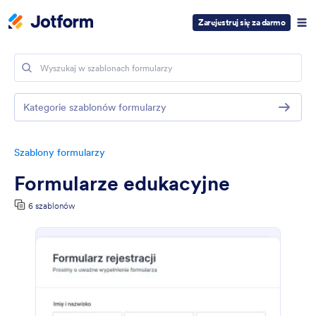
Zarejestruj się za darmo
Kategorie szablonów formularzy
Szablony formularzy
Formularze edukacyjne
6 szablonów