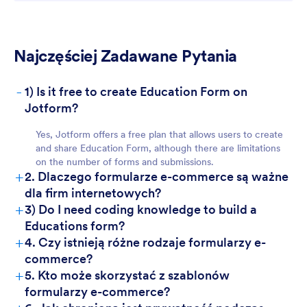
For Customers
Najczęściej Zadawane Pytania
-
1) Is it free to create Education Form on
Jotform?
Yes, Jotform offers a free plan that allows users to create
and share Education Form, although there are limitations
on the number of forms and submissions.
+
2. Dlaczego formularze e-commerce są ważne
dla firm internetowych?
+
3) Do I need coding knowledge to build a
Educations form?
+
4. Czy istnieją różne rodzaje formularzy e-
commerce?
+
5. Kto może skorzystać z szablonów
formularzy e-commerce?