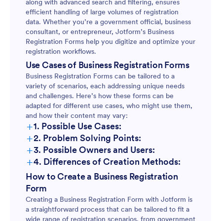
along with advanced search and filtering, ensures
efficient handling of large volumes of registration
data. Whether you’re a government official, business
consultant, or entrepreneur, Jotform’s Business
Registration Forms help you digitize and optimize your
registration workflows.
Use Cases of Business Registration Forms
Business Registration Forms can be tailored to a
variety of scenarios, each addressing unique needs
and challenges. Here’s how these forms can be
adapted for different use cases, who might use them,
and how their content may vary:
+
1. Possible Use Cases:
+
2. Problem Solving Points:
+
3. Possible Owners and Users:
+
4. Differences of Creation Methods:
How to Create a Business Registration
Form
Creating a Business Registration Form with Jotform is
a straightforward process that can be tailored to fit a
wide range of registration scenarios, from government