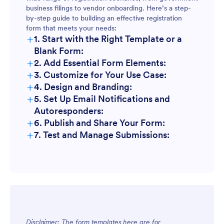
business filings to vendor onboarding. Here’s a step-
by-step guide to building an effective registration
form that meets your needs:
+
1. Start with the Right Template or a
Blank Form:
+
2. Add Essential Form Elements:
+
3. Customize for Your Use Case:
+
4. Design and Branding:
+
5. Set Up Email Notifications and
Autoresponders:
+
6. Publish and Share Your Form:
+
7. Test and Manage Submissions:
Disclaimer: The form templates here are for