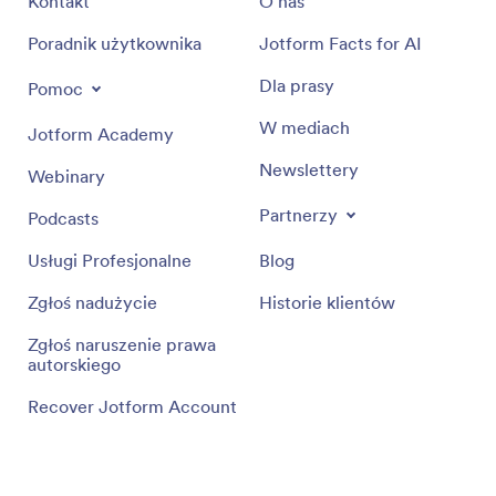
Kontakt
O nas
Poradnik użytkownika
Jotform Facts for AI
Dla prasy
Pomoc
W mediach
Jotform Academy
Newslettery
Webinary
Partnerzy
Podcasts
Usługi Profesjonalne
Blog
Zgłoś nadużycie
Historie klientów
Zgłoś naruszenie prawa
autorskiego
Recover Jotform Account