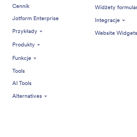
Cennik
Widżety formula
Jotform Enterprise
Integracje
Przykłady
Website Widget
Produkty
Funkcje
Tools
AI Tools
Alternatives