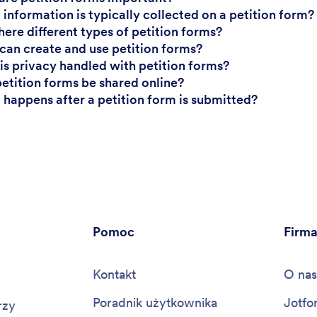
 information is typically collected on a petition form?
there different types of petition forms?
can create and use petition forms?
is privacy handled with petition forms?
petition forms be shared online?
 happens after a petition form is submitted?
Pomoc
Firm
Kontakt
O nas
Poradnik użytkownika
Jotfo
rzy