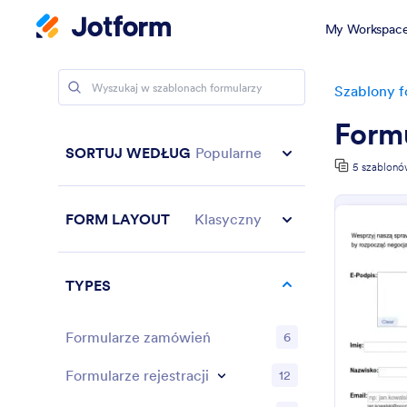
My Workspac
Szablony f
Formu
SORTUJ WEDŁUG
Popularne
5 szablon
FORM LAYOUT
Klasyczny
TYPES
Formularze zamówień
6
Formularze rejestracji
12