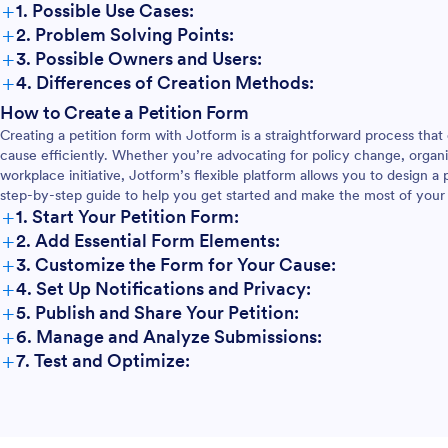
+
1. Possible Use Cases:
+
2. Problem Solving Points:
+
3. Possible Owners and Users:
+
4. Differences of Creation Methods:
How to Create a Petition Form
Creating a petition form with Jotform is a straightforward process tha
cause efficiently. Whether you’re advocating for policy change, organ
workplace initiative, Jotform’s flexible platform allows you to design a 
step-by-step guide to help you get started and make the most of your
+
1. Start Your Petition Form:
+
2. Add Essential Form Elements:
+
3. Customize the Form for Your Cause:
+
4. Set Up Notifications and Privacy:
+
5. Publish and Share Your Petition:
+
6. Manage and Analyze Submissions:
+
7. Test and Optimize: