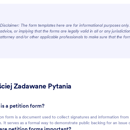
Disclaimer: The form templates here are for informational purposes only. J
advice, or implying that the forms are legally valid in all or any jurisdict
attorney and/or other applicable professionals to make sure that the fo
ściej Zadawane Pytania
 is a petition form?
ion form is a document used to collect signatures and information from 
ive. It serves as a formal way to demonstrate public backing for an issue 
are petition forms important?