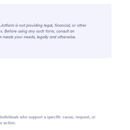
otform is not providing legal, financial, or other
ions. Before using any such form, consult an
rm meets your needs, legally and otherwise.
individuals who support a specific cause, request, or
or action.