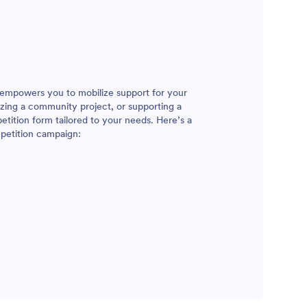
t empowers you to mobilize support for your
izing a community project, or supporting a
petition form tailored to your needs. Here’s a
 petition campaign: