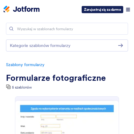
Zarejestruj się za darmo
Kategorie szablonów formularzy
Szablony formularzy
Formularze fotograficzne
5 szablonów