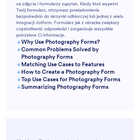
na zdjęcia i formularzy zapytań. Kiedy ktoś wypełni
Twój formularz, otrzymasz powiadomienie
bezpośrednio do skrzynki odbiorczej lub jednej z wielu
integracji Jotform. Formularz jak z obrazka zwiększy
częstotliwość odpowiedzi i zorganizuje wszystkie
potrzebne Ci informacje.
+
Why Use Photography Forms?
+
Common Problems Solved by
Photography Forms
+
Matching Use Cases to Features
+
How to Create a Photography Form
+
Top Use Cases for Photography Forms
+
Summarizing Photography Forms
For Managers