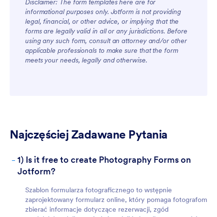
Disclaimer: The form templates here are for
informational purposes only. Jotform is not providing
legal, financial, or other advice, or implying that the
forms are legally valid in all or any jurisdictions. Before
using any such form, consult an attorney and/or other
For Teams
applicable professionals to make sure that the form
meets your needs, legally and otherwise.
Najczęściej Zadawane Pytania
For Customers
-
1) Is it free to create Photography Forms on
Jotform?
Szablon formularza fotograficznego to wstępnie
zaprojektowany formularz online, który pomaga fotografom
zbierać informacje dotyczące rezerwacji, zgód