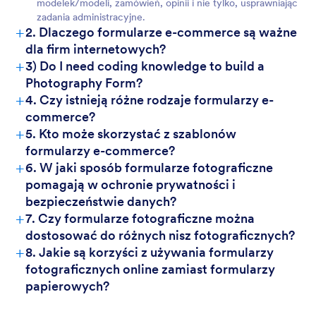
modelek/modeli, zamówień, opinii i nie tylko, usprawniając
zadania administracyjne.
+
2. Dlaczego formularze e-commerce są ważne
dla firm internetowych?
+
3) Do I need coding knowledge to build a
Photography Form?
+
4. Czy istnieją różne rodzaje formularzy e-
commerce?
+
5. Kto może skorzystać z szablonów
formularzy e-commerce?
+
6. W jaki sposób formularze fotograficzne
pomagają w ochronie prywatności i
bezpieczeństwie danych?
+
7. Czy formularze fotograficzne można
dostosować do różnych nisz fotograficznych?
+
8. Jakie są korzyści z używania formularzy
fotograficznych online zamiast formularzy
papierowych?