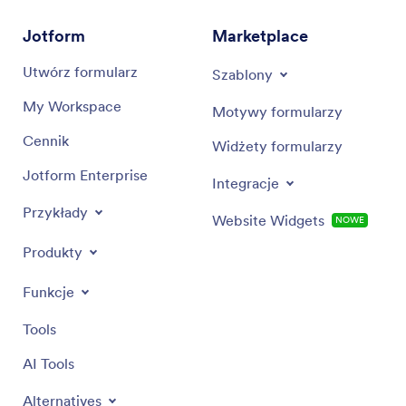
Jotform
Marketplace
Utwórz formularz
Szablony
My Workspace
Motywy formularzy
Cennik
Widżety formularzy
Jotform Enterprise
Integracje
Przykłady
Website Widgets
NOWE
Produkty
Funkcje
Tools
AI Tools
Alternatives