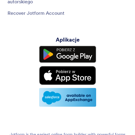
autorskiego
Recover Jotform Account
Aplikacje
Jotform is the easiest online form builder with powerful forms