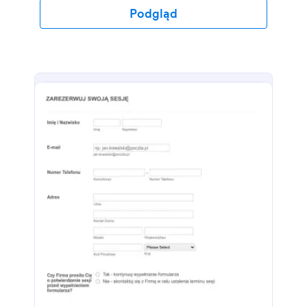
Ciebie zdjęć w celach promocyjnych. Promowanie
Podgląd
swojego portfolio na mediach społecznościowych
to niezastąpiony sposób na przyciągnięcie klientów.
Szablon zawiera pola zbierające dane klienta, zgodę
na wykorzystanie wizerunku w mediach
społecznościowych oraz wiążący prawnie podpis
elektroniczny.