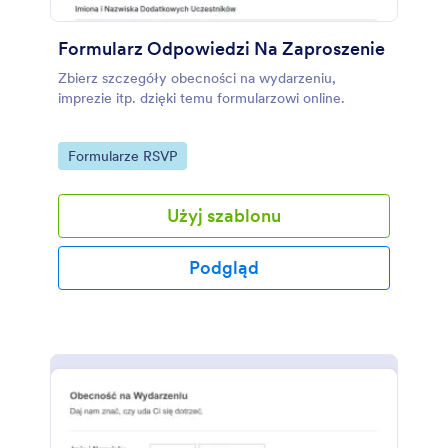
Formularz Odpowiedzi Na Zaproszenie
Zbierz szczegóły obecności na wydarzeniu,
imprezie itp. dzięki temu formularzowi online.
Go to Category:
Formularze RSVP
Użyj szablonu
Podgląd