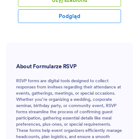
zaproszenie w wygodny sposób, dzięki czemu
będziesz mógł zorganizować i zarządzać
wydarzeniem bez żadnych problemów. Ten szablon
Podgląd
formularza odpowiedzi zbiera podstawowe
informacje, liczbę osób, oraz preferencje dotyczące
rezerwacji i zakwaterowania. Oszczędź czas
spędzony na zarządzaniu wydarzeniami dzięki
naszemu gotowemu szablonowi formularza
odpowiedzi na wydarzenie online.
About Formularze RSVP
RSVP forms are digital tools designed to collect
responses from invitees regarding their attendance at
events, gatherings, meetings, or special occasions.
Whether you’re organizing a wedding, corporate
seminar, birthday party, or community event, RSVP
forms streamline the process of confirming guest
participation, gathering essential details like meal
preferences, plus-ones, or special requirements.
These forms help event organizers efficiently manage
headcounts, plan logistics, and ensure a smooth