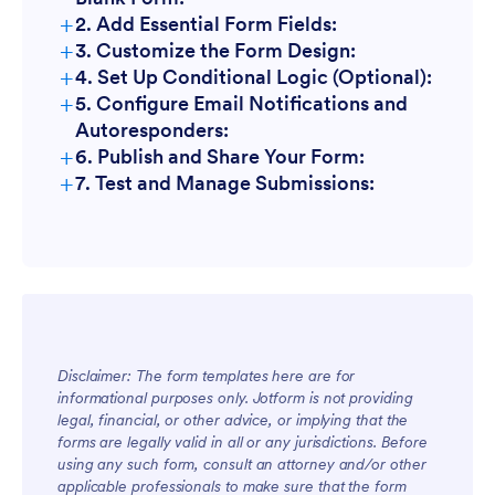
+
2. Add Essential Form Fields:
+
3. Customize the Form Design:
+
4. Set Up Conditional Logic (Optional):
+
5. Configure Email Notifications and
Autoresponders:
+
6. Publish and Share Your Form:
+
7. Test and Manage Submissions:
Disclaimer: The form templates here are for
informational purposes only. Jotform is not providing
legal, financial, or other advice, or implying that the
forms are legally valid in all or any jurisdictions. Before
using any such form, consult an attorney and/or other
applicable professionals to make sure that the form