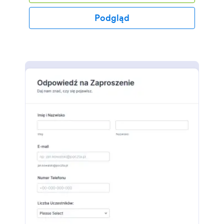
pomocy formularza pozwoli Ci przygotować
przyjęcie dla konkretnej liczby osób.
Podgląd