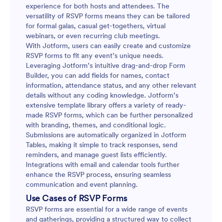
experience for both hosts and attendees. The
versatility of RSVP forms means they can be tailored
for formal galas, casual get-togethers, virtual
webinars, or even recurring club meetings.
With Jotform, users can easily create and customize
RSVP forms to fit any event’s unique needs.
Leveraging Jotform’s intuitive drag-and-drop Form
Builder, you can add fields for names, contact
information, attendance status, and any other relevant
details without any coding knowledge. Jotform’s
extensive template library offers a variety of ready-
made RSVP forms, which can be further personalized
with branding, themes, and conditional logic.
Submissions are automatically organized in Jotform
Tables, making it simple to track responses, send
reminders, and manage guest lists efficiently.
Integrations with email and calendar tools further
enhance the RSVP process, ensuring seamless
communication and event planning.
Use Cases of RSVP Forms
RSVP forms are essential for a wide range of events
and gatherings, providing a structured way to collect