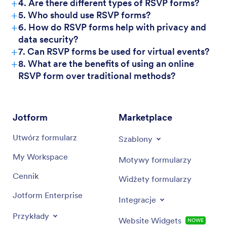
+
4. Are there different types of RSVP forms?
+
5. Who should use RSVP forms?
+
6. How do RSVP forms help with privacy and
data security?
+
7. Can RSVP forms be used for virtual events?
+
8. What are the benefits of using an online
RSVP form over traditional methods?
Jotform
Marketplace
Utwórz formularz
Szablony
My Workspace
Motywy formularzy
Cennik
Widżety formularzy
Jotform Enterprise
Integracje
Przykłady
Website Widgets
NOWE