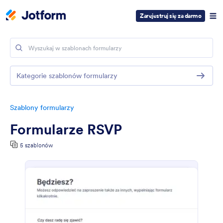
Zarejestruj się za darmo
Kategorie szablonów formularzy
Szablony formularzy
Formularze RSVP
5 szablonów