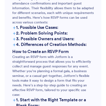
attendance confirmations and important guest
information. Their flexibility allows them to be adapted
for different scenarios, each with unique requirements
and benefits. Here’s how RSVP forms can be used
across various contexts:
+
1. Possible Use Cases:
+
2. Problem Solving Points:
+
3. Possible Owners and Users:
+
4. Differences of Creation Methods:
How to Create an RSVP Form
Creating an RSVP form with Jotform is a
straightforward process that allows you to efficiently
collect and manage guest responses for any event.
Whether you’re planning a formal gala, a business
seminar, or a casual get-together, Jotform’s flexible
tools make it easy to design a form that fits your
needs. Here’s a step-by-step guide to creating an
effective RSVP form, tailored to your specific use
case:
+
1. Start with the Right Template or a
Blank Form: