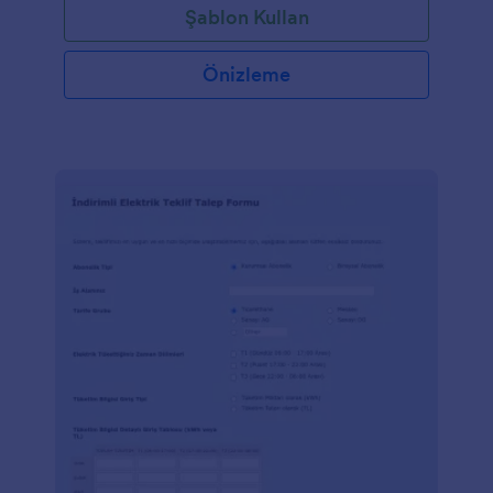
Şablon Kullan
Önizleme