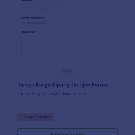
Türkçe Kargo Siparişi İletişim Formu
Türkçe Kargo Siparişi İletişim Formu
Go to Category:
Hizmet Formları
Şablon Kullan