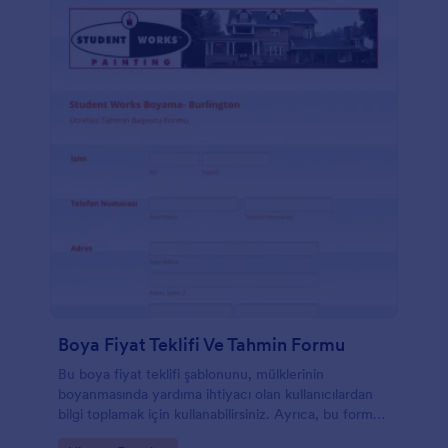
Boya Fiyat Teklifi Ve Tahmin Formu
Bu boya fiyat teklifi şablonunu, mülklerinin
boyanmasında yardıma ihtiyacı olan kullanıcılardan
bilgi toplamak için kullanabilirsiniz. Ayrıca, bu form
şablonu, projeyle ilgili fiyat teklifini talep etmenizi