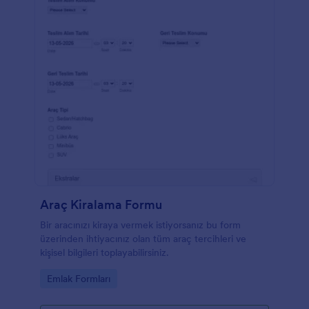
Araç Kiralama Formu
Bir aracınızı kiraya vermek istiyorsanız bu form
üzerinden ihtiyacınız olan tüm araç tercihleri ve
kişisel bilgileri toplayabilirsiniz.
Go to Category:
Emlak Formları