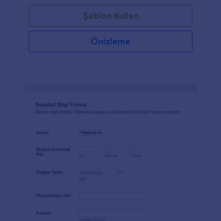
Şablon Kullan
Önizleme