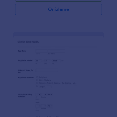
Önizleme