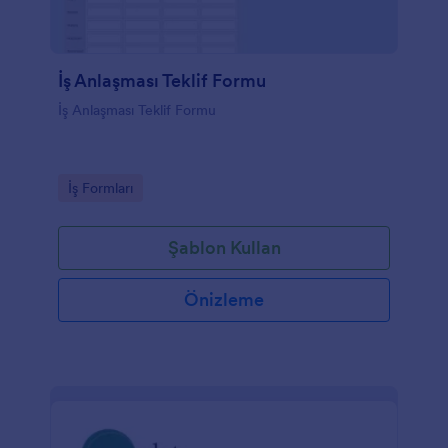
İş Anlaşması Teklif Formu
İş Anlaşması Teklif Formu
Go to Category:
İş Formları
Şablon Kullan
Önizleme