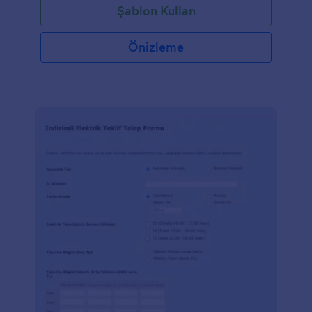
Şablon Kullan
Önizleme