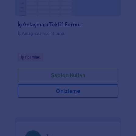
İş Anlaşması Teklif Formu
İş Anlaşması Teklif Formu
Go to Category:
İş Formları
Şablon Kullan
Önizleme