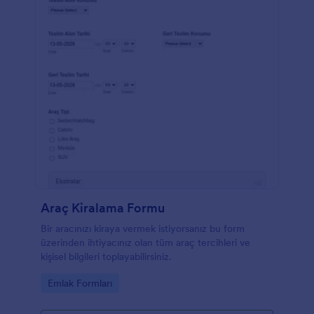
Araç Kiralama Formu
Bir aracınızı kiraya vermek istiyorsanız bu form
üzerinden ihtiyacınız olan tüm araç tercihleri ve
kişisel bilgileri toplayabilirsiniz.
Go to Category:
Emlak Formları