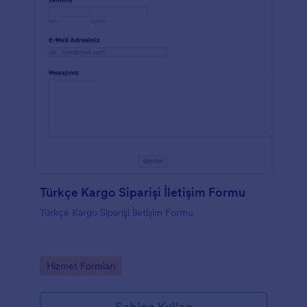
Türkçe Kargo Siparişi İletişim Formu
Türkçe Kargo Siparişi İletişim Formu
Go to Category:
Hizmet Formları
Şablon Kullan