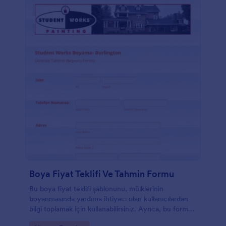
Boya Fiyat Teklifi Ve Tahmin Formu
Bu boya fiyat teklifi şablonunu, mülklerinin
boyanmasında yardıma ihtiyacı olan kullanıcılardan
bilgi toplamak için kullanabilirsiniz. Ayrıca, bu form
şablonu, projeyle ilgili fiyat teklifini talep etmenizi