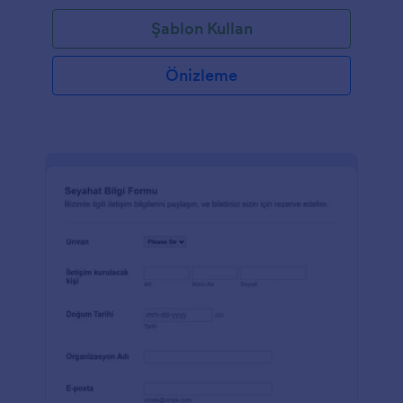
Şablon Kullan
Önizleme