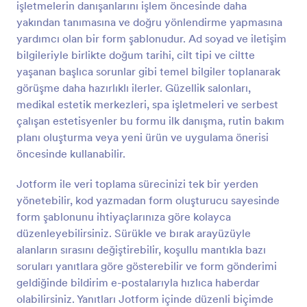
işletmelerin danışanlarını işlem öncesinde daha
Önizleme
yakından tanımasına ve doğru yönlendirme yapmasına
yardımcı olan bir form şablonudur. Ad soyad ve iletişim
bilgileriyle birlikte doğum tarihi, cilt tipi ve ciltte
yaşanan başlıca sorunlar gibi temel bilgiler toplanarak
görüşme daha hazırlıklı ilerler. Güzellik salonları,
medikal estetik merkezleri, spa işletmeleri ve serbest
çalışan estetisyenler bu formu ilk danışma, rutin bakım
planı oluşturma veya yeni ürün ve uygulama önerisi
öncesinde kullanabilir.
Jotform ile veri toplama sürecinizi tek bir yerden
yönetebilir, kod yazmadan form oluşturucu sayesinde
form şablonunu ihtiyaçlarınıza göre kolayca
düzenleyebilirsiniz. Sürükle ve bırak arayüzüyle
alanların sırasını değiştirebilir, koşullu mantıkla bazı
soruları yanıtlara göre gösterebilir ve form gönderimi
geldiğinde bildirim e-postalarıyla hızlıca haberdar
olabilirsiniz. Yanıtları Jotform içinde düzenli biçimde