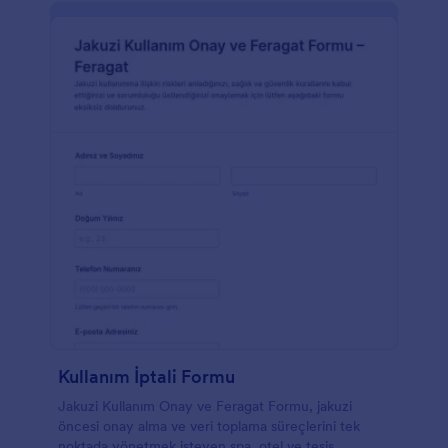
Kullanım İptali Formu
Jakuzi Kullanım Onay ve Feragat Formu, jakuzi
öncesi onay alma ve veri toplama süreçlerini tek
noktada yönetmek isteyen spa, otel ve tesis