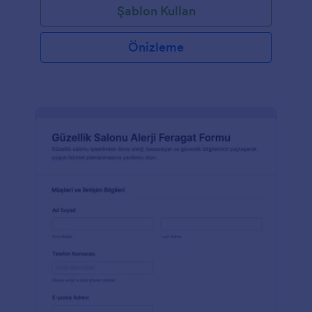
Şablon Kullan
Önizleme