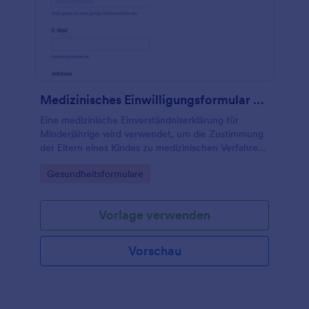
Medizinisches Einwilligungsformular Für Kinder
Eine medizinische Einverständniserklärung für
Minderjährige wird verwendet, um die Zustimmung
der Eltern eines Kindes zu medizinischen Verfahren,
Folgebehandlungen und mehr einzuholen.
Go to Category:
Gesundheitsformulare
Vorlage verwenden
Vorschau