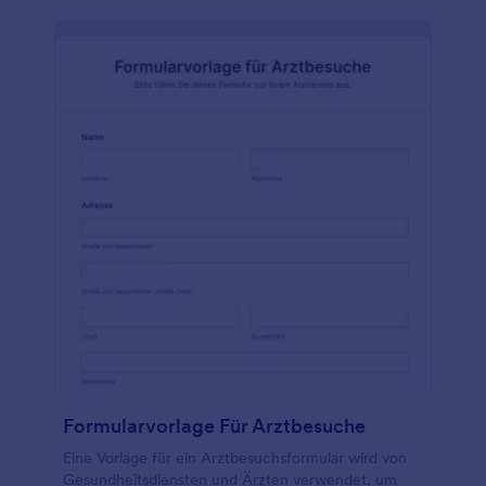
laden Sie Fotos hoch, wählen Sie Schriftarten und
Farben aus, binden Sie Widgets und bedingte Logik
ein und machen Sie Ihr Formular so einfacher
auszufüllen und nützlicher. Es sind keine
Programmierkenntnisse erforderlich.
Formularvorlage Für Arztbesuche
Eine Vorlage für ein Arztbesuchsformular wird von
Gesundheitsdiensten und Ärzten verwendet, um