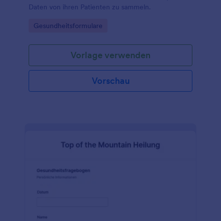
Daten von ihren Patienten zu sammeln.
Go to Category:
Gesundheitsformulare
Vorlage verwenden
Vorschau