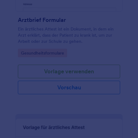
Arztbrief Formular
Ein ärztliches Attest ist ein Dokument, in dem ein
Arzt erklärt, dass der Patient zu krank ist, um zur
Arbeit oder zur Schule zu gehen.
Go to Category:
Gesundheitsformulare
Vorlage verwenden
Vorschau