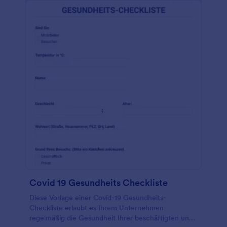
bietet über 100 App Integrationen an, darunter
optional HIPAA-konforme Software wie Google
Drive und Dropbox. Reduzieren Sie Ihren
Papierverbrauch und erleichtern Sie die
Digitalisierung Ihrer Akten mit einem Formular zur
Ernährungsberatung, das sie auf jedem Gerät
ausfüllen können!
Covid 19 Gesundheits Checkliste
Diese Vorlage einer Covid-19 Gesundheits-
Checkliste erlaubt es Ihrem Unternehmen
regelmäßig die Gesundheit Ihrer beschäftigten und