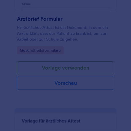
Arztbrief Formular
Ein ärztliches Attest ist ein Dokument, in dem ein
Arzt erklärt, dass der Patient zu krank ist, um zur
Arbeit oder zur Schule zu gehen.
Go to Category:
Gesundheitsformulare
Vorlage verwenden
Vorschau