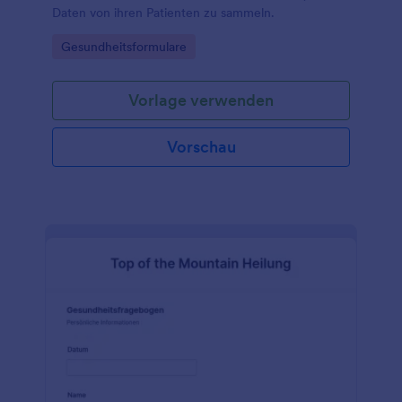
Daten von ihren Patienten zu sammeln.
Go to Category:
Gesundheitsformulare
Vorlage verwenden
Vorschau