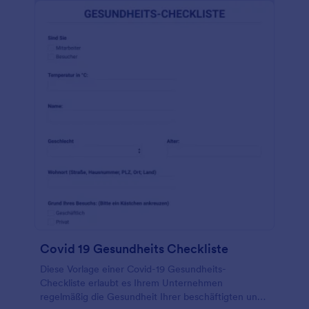
bietet über 100 App Integrationen an, darunter
optional HIPAA-konforme Software wie Google
Drive und Dropbox. Reduzieren Sie Ihren
Papierverbrauch und erleichtern Sie die
Digitalisierung Ihrer Akten mit einem Formular zur
Ernährungsberatung, das sie auf jedem Gerät
ausfüllen können!
Covid 19 Gesundheits Checkliste
Diese Vorlage einer Covid-19 Gesundheits-
Checkliste erlaubt es Ihrem Unternehmen
regelmäßig die Gesundheit Ihrer beschäftigten und