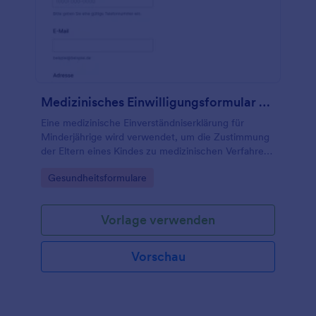
Medizinisches Einwilligungsformular Für Kinder
Eine medizinische Einverständniserklärung für
Minderjährige wird verwendet, um die Zustimmung
der Eltern eines Kindes zu medizinischen Verfahren,
Folgebehandlungen und mehr einzuholen.
Go to Category:
Gesundheitsformulare
Vorlage verwenden
Vorschau