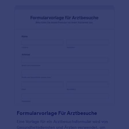
laden Sie Fotos hoch, wählen Sie Schriftarten und
Farben aus, binden Sie Widgets und bedingte Logik
ein und machen Sie Ihr Formular so einfacher
auszufüllen und nützlicher. Es sind keine
Programmierkenntnisse erforderlich.
Formularvorlage Für Arztbesuche
Eine Vorlage für ein Arztbesuchsformular wird von
Gesundheitsdiensten und Ärzten verwendet, um