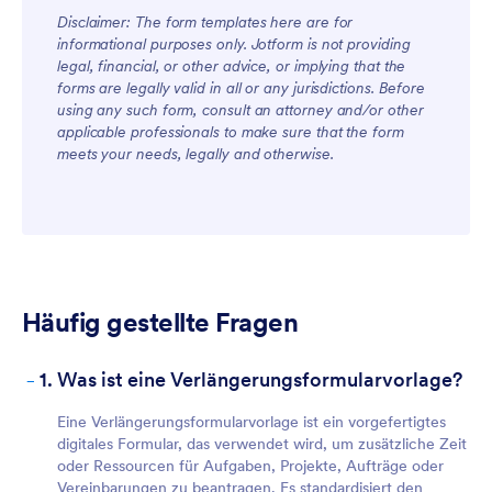
Disclaimer: The form templates here are for
informational purposes only. Jotform is not providing
legal, financial, or other advice, or implying that the
forms are legally valid in all or any jurisdictions. Before
using any such form, consult an attorney and/or other
applicable professionals to make sure that the form
meets your needs, legally and otherwise.
Häufig gestellte Fragen
-
1. Was ist eine Verlängerungsformularvorlage?
Eine Verlängerungsformularvorlage ist ein vorgefertigtes
digitales Formular, das verwendet wird, um zusätzliche Zeit
oder Ressourcen für Aufgaben, Projekte, Aufträge oder
Vereinbarungen zu beantragen. Es standardisiert den