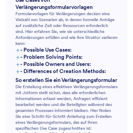
Verlängerungsformularvorlagen
Formularvorlagen für Verlängerungen decken eine
Vielzahl von Szenarien ab, in denen formelle Anträge
auf zusätzliche Zeit oder Ressourcen erforderlich
sind. Hier erfahren Sie, wie sie unterschiedliche
Anforderungen erfüllen und wie ihre Struktur variieren
kann:
+
- Possible Use Cases:
+
- Problem Solving Points:
+
- Possible Owners and Users:
+
- Differences of Creation Methods:
So erstellen Sie ein Verlängerungsformular
Die Erstellung eines effektiven Verlängerungsformulars
mit Jotform stellt sicher, dass alle erforderlichen
Informationen erfasst werden, Anfragen effizient
bearbeitet werden und die Beteiligten während des
gesamten Prozesses informiert bleiben. Hier finden
Sie eine Schritt-für-Schritt-Anleitung zum Erstellen
eines Verlängerungsformulars, das auf Ihren
spezifischen Use Case zugeschnitten ist: