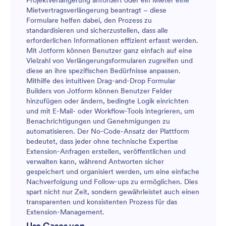
Projektverlängerung anfordert oder ein Mieter eine
Mietvertragsverlängerung beantragt – diese
Formulare helfen dabei, den Prozess zu
standardisieren und sicherzustellen, dass alle
erforderlichen Informationen effizient erfasst werden.
Mit Jotform können Benutzer ganz einfach auf eine
Vielzahl von Verlängerungsformularen zugreifen und
diese an ihre spezifischen Bedürfnisse anpassen.
Mithilfe des intuitiven Drag-and-Drop Formular
Builders von Jotform können Benutzer Felder
hinzufügen oder ändern, bedingte Logik einrichten
und mit E-Mail- oder Workflow-Tools integrieren, um
Benachrichtigungen und Genehmigungen zu
automatisieren. Der No-Code-Ansatz der Plattform
bedeutet, dass jeder ohne technische Expertise
Extension-Anfragen erstellen, veröffentlichen und
verwalten kann, während Antworten sicher
gespeichert und organisiert werden, um eine einfache
Nachverfolgung und Follow-ups zu ermöglichen. Dies
spart nicht nur Zeit, sondern gewährleistet auch einen
transparenten und konsistenten Prozess für das
Extension-Management.
Use Cases von