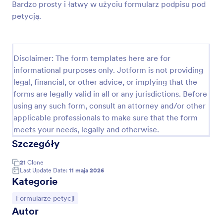
Bardzo prosty i łatwy w użyciu formularz podpisu pod
Podgląd
petycją.
Disclaimer: The form templates here are for
informational purposes only. Jotform is not providing
legal, financial, or other advice, or implying that the
forms are legally valid in all or any jurisdictions. Before
using any such form, consult an attorney and/or other
applicable professionals to make sure that the form
meets your needs, legally and otherwise.
Szczegóły
21
Clone
Last Update Date:
11 maja 2026
Kategorie
Go to Category:
Formularze petycji
Autor