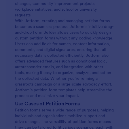
changes, community improvement projects,
workplace initiatives, and school or university
requests.
With Jotform, creating and managing petition forms
becomes a seamless process. Jotform’s intuitive drag-
and-drop Form Builder allows users to quickly design
custom petition forms without any coding knowledge.
Users can add fields for names, contact information,
comments, and digital signatures, ensuring that all
necessary data is collected efficiently. Jotform also
offers advanced features such as conditional logic,
autoresponder emails, and integration with other
tools, making it easy to organize, analyze, and act on
the collected data. Whether you’re running a
grassroots campaign or a large-scale advocacy effort,
Jotform’s petition form templates help streamline the
process and maximize your impact.
Use Cases of Petition Forms
Petition forms serve a wide range of purposes, helping
individuals and organizations mobilize support and
drive change. The versatility of petition forms means
they can be tailored to fit various scenarios, each with