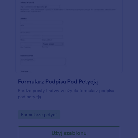
Formularz Podpisu Pod Petycją
Bardzo prosty i łatwy w użyciu formularz podpisu
pod petycją.
Go to Category:
Formularze petycji
Użyj szablonu