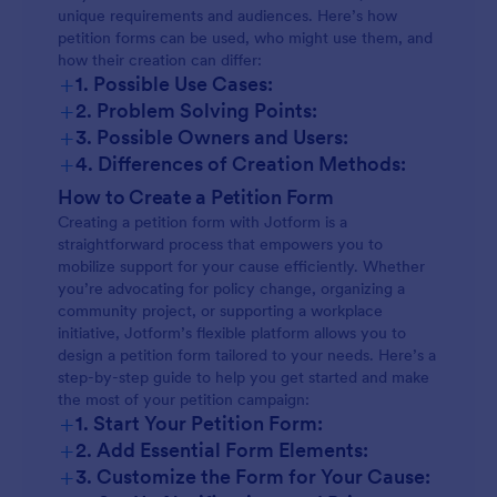
unique requirements and audiences. Here’s how
petition forms can be used, who might use them, and
how their creation can differ:
+
1. Possible Use Cases:
+
2. Problem Solving Points:
+
3. Possible Owners and Users:
+
4. Differences of Creation Methods:
How to Create a Petition Form
Creating a petition form with Jotform is a
straightforward process that empowers you to
mobilize support for your cause efficiently. Whether
you’re advocating for policy change, organizing a
community project, or supporting a workplace
initiative, Jotform’s flexible platform allows you to
design a petition form tailored to your needs. Here’s a
step-by-step guide to help you get started and make
the most of your petition campaign:
+
1. Start Your Petition Form:
+
2. Add Essential Form Elements:
+
3. Customize the Form for Your Cause: