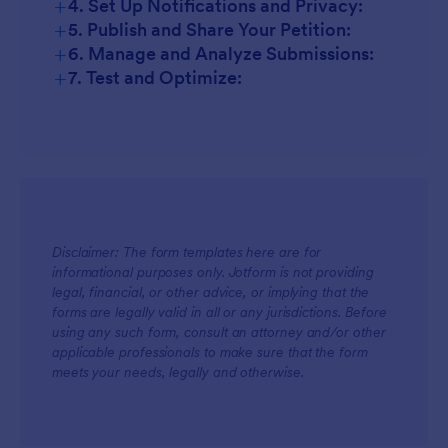
+
4. Set Up Notifications and Privacy:
+
5. Publish and Share Your Petition:
+
6. Manage and Analyze Submissions:
+
7. Test and Optimize:
Disclaimer: The form templates here are for
informational purposes only. Jotform is not providing
legal, financial, or other advice, or implying that the
forms are legally valid in all or any jurisdictions. Before
using any such form, consult an attorney and/or other
applicable professionals to make sure that the form
meets your needs, legally and otherwise.