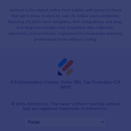
Jotform is the easiest online form builder with powerful forms
that get it done, trusted by over 35 million users worldwide,
featuring 20,000+ form templates, 150+ integrations, and drag-
and-drop functionality that streamline data collection,
payments, and workflows, engineered for businesses requiring
professional forms without coding.
4 Embarcadero Center, Suite 780, San Francisco CA
94111
© 2026 Jotform Inc. The name "Jotform" and the Jotform
logo are registered trademarks of Jotform Inc.