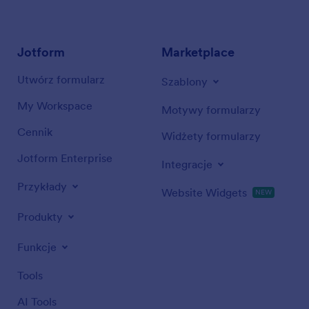
Jotform
Marketplace
Utwórz formularz
Szablony
My Workspace
Motywy formularzy
Cennik
Widżety formularzy
Jotform Enterprise
Integracje
Przykłady
Website Widgets
NEW
Produkty
Funkcje
Tools
AI Tools