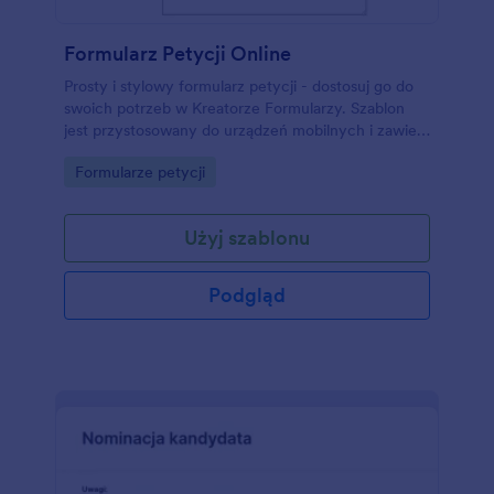
Formularz Petycji Online
Prosty i stylowy formularz petycji - dostosuj go do
swoich potrzeb w Kreatorze Formularzy. Szablon
jest przystosowany do urządzeń mobilnych i zawiera
widżet e-podpisu.
Go to Category:
Formularze petycji
Użyj szablonu
Podgląd