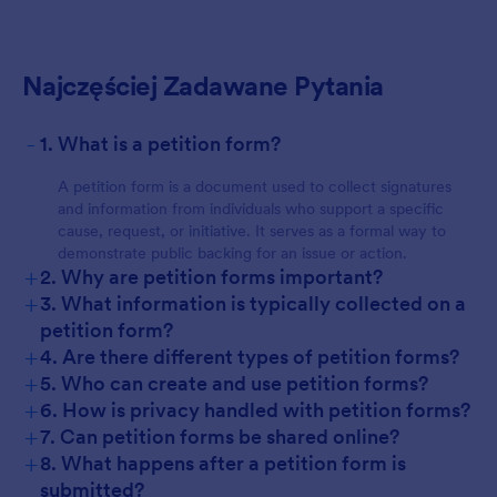
Najczęściej Zadawane Pytania
-
1. What is a petition form?
A petition form is a document used to collect signatures
and information from individuals who support a specific
cause, request, or initiative. It serves as a formal way to
demonstrate public backing for an issue or action.
+
2. Why are petition forms important?
+
3. What information is typically collected on a
petition form?
+
4. Are there different types of petition forms?
+
5. Who can create and use petition forms?
+
6. How is privacy handled with petition forms?
+
7. Can petition forms be shared online?
+
8. What happens after a petition form is
submitted?