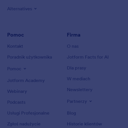
Alternatives
Pomoc
Firma
Kontakt
O nas
Poradnik użytkownika
Jotform Facts for AI
Dla prasy
Pomoc
W mediach
Jotform Academy
Newslettery
Webinary
Partnerzy
Podcasts
Usługi Profesjonalne
Blog
Zgłoś nadużycie
Historie klientów