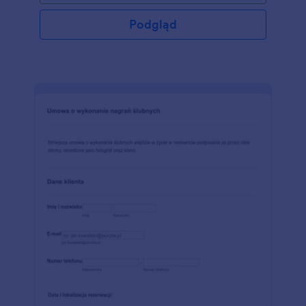
fotografii</a> w zależności od Twoich wymagań,
dodać więcej widgetów i wstawić formularz na
Podgląd
stronę lub używać bezpośrednio.