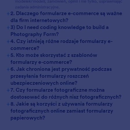
modelek/modeli, zamówień, opinii i nie tylko, usprawniając
zadania administracyjne.
+
2. Dlaczego formularze e-commerce są ważne
dla firm internetowych?
+
3) Do I need coding knowledge to build a
Photography Form?
+
4. Czy istnieją różne rodzaje formularzy e-
commerce?
+
5. Kto może skorzystać z szablonów
formularzy e-commerce?
+
6. Jak chroniona jest prywatność podczas
przesyłania formularzy roszczeń
ubezpieczeniowych online?
+
7. Czy formularze fotograficzne można
dostosować do różnych nisz fotograficznych?
+
8. Jakie są korzyści z używania formularzy
fotograficznych online zamiast formularzy
papierowych?