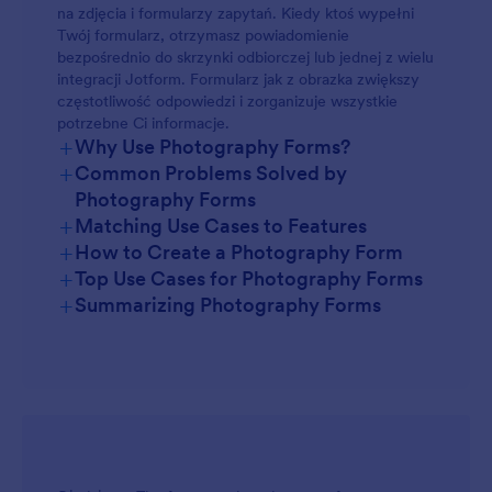
na zdjęcia i formularzy zapytań. Kiedy ktoś wypełni
Twój formularz, otrzymasz powiadomienie
bezpośrednio do skrzynki odbiorczej lub jednej z wielu
integracji Jotform. Formularz jak z obrazka zwiększy
częstotliwość odpowiedzi i zorganizuje wszystkie
potrzebne Ci informacje.
+
Why Use Photography Forms?
+
Common Problems Solved by
Photography Forms
+
Matching Use Cases to Features
+
How to Create a Photography Form
+
Top Use Cases for Photography Forms
+
Summarizing Photography Forms
For Managers