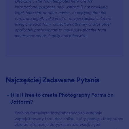
Disclaimer: The form templates here are for
informational purposes only. Jotform is not providing
legal, financial, or other advice, or implying that the
forms are legally valid in all or any jurisdictions. Before
using any such form, consult an attorney and/or other
For Teams
applicable professionals to make sure that the form
meets your needs, legally and otherwise.
Najczęściej Zadawane Pytania
For Customers
-
1) Is it free to create Photography Forms on
Jotform?
Szablon formularza fotograficznego to wstępnie
zaprojektowany formularz online, który pomaga fotografom
zbierać informacje dotyczące rezerwacji, zgód