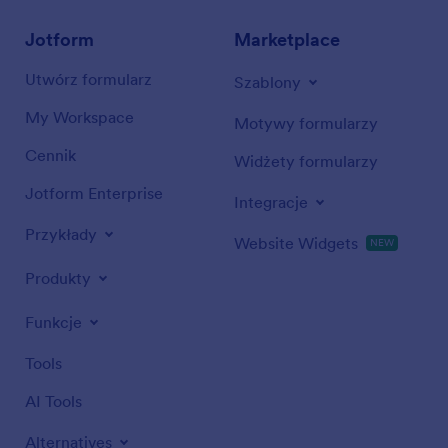
Jotform
Marketplace
Utwórz formularz
Szablony
My Workspace
Motywy formularzy
Cennik
Widżety formularzy
Jotform Enterprise
Integracje
Przykłady
Website Widgets
NEW
Produkty
Funkcje
Tools
AI Tools
Alternatives