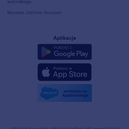
autorskiego
Recover Jotform Account
Aplikacje
Jotform is the easiest online form builder with powerful forms