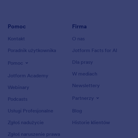
Pomoc
Firma
Kontakt
O nas
Poradnik użytkownika
Jotform Facts for AI
Dla prasy
Pomoc
W mediach
Jotform Academy
Newslettery
Webinary
Partnerzy
Podcasts
Usługi Profesjonalne
Blog
Zgłoś nadużycie
Historie klientów
Zgłoś naruszenie prawa