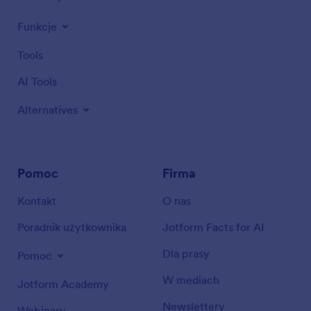
Funkcje
Tools
AI Tools
Alternatives
Pomoc
Firma
Kontakt
O nas
Poradnik użytkownika
Jotform Facts for AI
Dla prasy
Pomoc
W mediach
Jotform Academy
Newslettery
Webinary