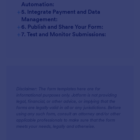
Automation:
+
5. Integrate Payment and Data
Management:
+
6. Publish and Share Your Form:
+
7. Test and Monitor Submissions:
Disclaimer: The form templates here are for
informational purposes only. Jotform is not providing
legal, financial, or other advice, or implying that the
forms are legally valid in all or any jurisdictions. Before
using any such form, consult an attorney and/or other
applicable professionals to make sure that the form
meets your needs, legally and otherwise.