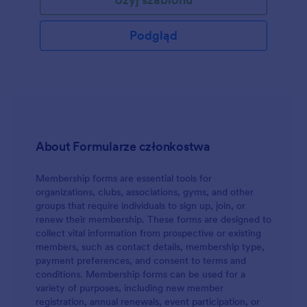
informacji takich jak imiona i nazwiska, emaile i
numery telefonów, a także komentarze na temat
referowanej osoby.
Podgląd
About Formularze członkostwa
Membership forms are essential tools for
organizations, clubs, associations, gyms, and other
groups that require individuals to sign up, join, or
renew their membership. These forms are designed to
collect vital information from prospective or existing
members, such as contact details, membership type,
payment preferences, and consent to terms and
conditions. Membership forms can be used for a
variety of purposes, including new member
registration, annual renewals, event participation, or