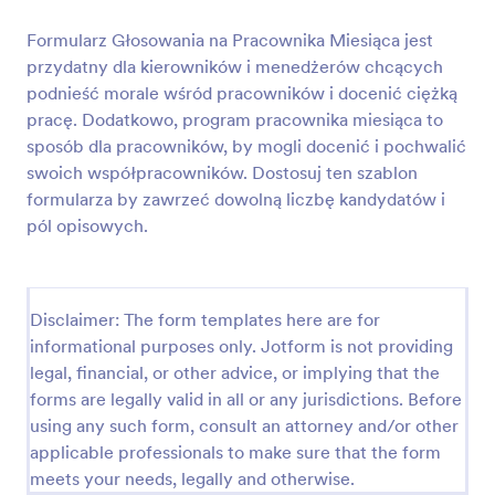
Podgląd
Formularz Głosowania na Pracownika Miesiąca jest
przydatny dla kierowników i menedżerów chcących
podnieść morale wśród pracowników i docenić ciężką
pracę. Dodatkowo, program pracownika miesiąca to
sposób dla pracowników, by mogli docenić i pochwalić
swoich współpracowników. Dostosuj ten szablon
formularza by zawrzeć dowolną liczbę kandydatów i
pól opisowych.
Disclaimer: The form templates here are for
informational purposes only. Jotform is not providing
legal, financial, or other advice, or implying that the
forms are legally valid in all or any jurisdictions. Before
using any such form, consult an attorney and/or other
applicable professionals to make sure that the form
meets your needs, legally and otherwise.