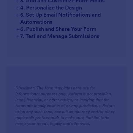
+
3. Add and Customize Form Fields
+
4. Personalize the Design
+
5. Set Up Email Notifications and
Automations
+
6. Publish and Share Your Form
+
7. Test and Manage Submissions
Disclaimer: The form templates here are for
informational purposes only. Jotform is not providing
legal, financial, or other advice, or implying that the
forms are legally valid in all or any jurisdictions. Before
using any such form, consult an attorney and/or other
applicable professionals to make sure that the form
meets your needs, legally and otherwise.