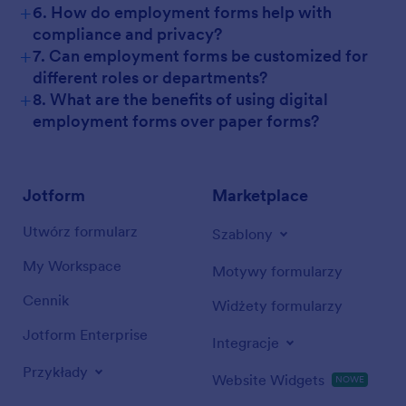
+
6. How do employment forms help with
compliance and privacy?
+
7. Can employment forms be customized for
different roles or departments?
+
8. What are the benefits of using digital
employment forms over paper forms?
Jotform
Marketplace
Utwórz formularz
Szablony
My Workspace
Motywy formularzy
Cennik
Widżety formularzy
Jotform Enterprise
Integracje
Przykłady
Website Widgets
NOWE