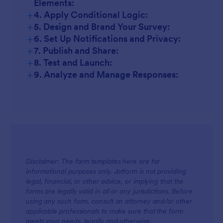
Elements:
+
4. Apply Conditional Logic:
+
5. Design and Brand Your Survey:
+
6. Set Up Notifications and Privacy:
+
7. Publish and Share:
+
8. Test and Launch:
+
9. Analyze and Manage Responses:
Disclaimer: The form templates here are for
informational purposes only. Jotform is not providing
legal, financial, or other advice, or implying that the
forms are legally valid in all or any jurisdictions. Before
using any such form, consult an attorney and/or other
applicable professionals to make sure that the form
meets your needs, legally and otherwise.