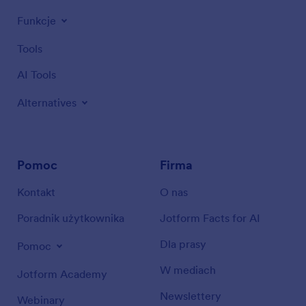
Funkcje
Tools
AI Tools
Alternatives
Pomoc
Firma
Kontakt
O nas
Poradnik użytkownika
Jotform Facts for AI
Dla prasy
Pomoc
W mediach
Jotform Academy
Newslettery
Webinary