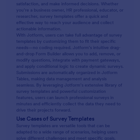
satisfaction, and make informed decisions. Whether
you’re a business owner, HR professional, educator, or
researcher, survey templates offer a quick and
effective way to reach your audience and collect
actionable information.
With Jotform, users can take full advantage of survey
templates by customizing them to fit their specific
needs—no coding required. Jotform’s intuitive drag-
and-drop Form Builder allows you to add, remove, or
modify questions, integrate with payment gateways,
and apply conditional logic to create dynamic surveys.
Submissions are automatically organized in Jotform
Tables, making data management and analysis
seamless. By leveraging Jotform’s extensive library of
survey templates and powerful customization
features, users can launch professional surveys in
minutes and efficiently collect the data they need to
drive their projects forward.
Use Cases of Survey Templates
Survey templates are versatile tools that can be
adapted to a wide range of scenarios, helping users
solve different challenges and meet specific goals.