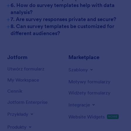
+
6. How do survey templates help with data
analysis?
+
7. Are survey responses private and secure?
+
8. Can survey templates be customized for
different audiences?
Jotform
Marketplace
Utwórz formularz
Szablony
My Workspace
Motywy formularzy
Cennik
Widżety formularzy
Jotform Enterprise
Integracje
Przykłady
Website Widgets
NOWE
Produkty