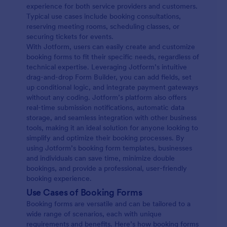
experience for both service providers and customers.
Typical use cases include booking consultations,
reserving meeting rooms, scheduling classes, or
securing tickets for events.
With Jotform, users can easily create and customize
booking forms to fit their specific needs, regardless of
technical expertise. Leveraging Jotform’s intuitive
drag-and-drop Form Builder, you can add fields, set
up conditional logic, and integrate payment gateways
without any coding. Jotform’s platform also offers
real-time submission notifications, automatic data
storage, and seamless integration with other business
tools, making it an ideal solution for anyone looking to
simplify and optimize their booking processes. By
using Jotform’s booking form templates, businesses
and individuals can save time, minimize double
bookings, and provide a professional, user-friendly
booking experience.
Use Cases of Booking Forms
Booking forms are versatile and can be tailored to a
wide range of scenarios, each with unique
requirements and benefits. Here’s how booking forms