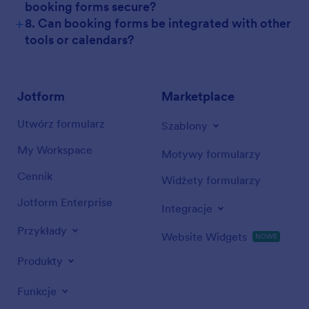
booking forms secure?
+
8. Can booking forms be integrated with other
tools or calendars?
Jotform
Marketplace
Utwórz formularz
Szablony
My Workspace
Motywy formularzy
Cennik
Widżety formularzy
Jotform Enterprise
Integracje
Przykłady
Website Widgets
NOWE
Produkty
Funkcje