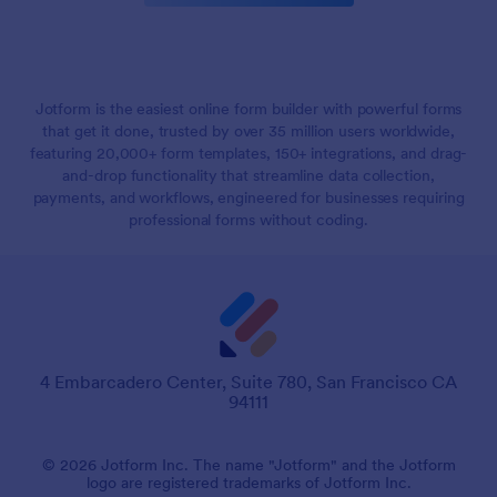
Jotform is the easiest online form builder with powerful forms
that get it done, trusted by over 35 million users worldwide,
featuring 20,000+ form templates, 150+ integrations, and drag-
and-drop functionality that streamline data collection,
payments, and workflows, engineered for businesses requiring
professional forms without coding.
4 Embarcadero Center, Suite 780, San Francisco CA
94111
© 2026 Jotform Inc. The name "Jotform" and the Jotform
logo are registered trademarks of Jotform Inc.