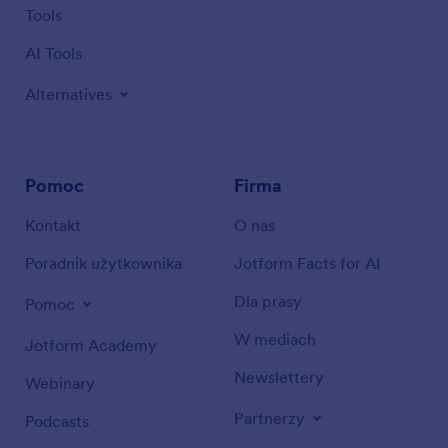
Tools
AI Tools
Alternatives
Pomoc
Firma
Kontakt
O nas
Poradnik użytkownika
Jotform Facts for AI
Dla prasy
Pomoc
W mediach
Jotform Academy
Newslettery
Webinary
Partnerzy
Podcasts