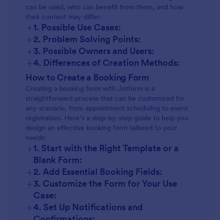
can be used, who can benefit from them, and how
their content may differ:
+
1. Possible Use Cases:
+
2. Problem Solving Points:
+
3. Possible Owners and Users:
+
4. Differences of Creation Methods:
How to Create a Booking Form
Creating a booking form with Jotform is a
straightforward process that can be customized for
any scenario, from appointment scheduling to event
registration. Here’s a step-by-step guide to help you
design an effective booking form tailored to your
needs:
+
1. Start with the Right Template or a
Blank Form:
+
2. Add Essential Booking Fields:
+
3. Customize the Form for Your Use
Case:
+
4. Set Up Notifications and
Confirmations: