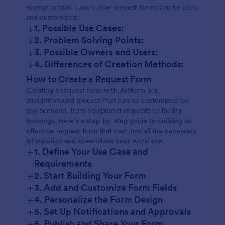
prompt action. Here’s how request forms can be used
and customized:
+
1. Possible Use Cases:
+
2. Problem Solving Points:
+
3. Possible Owners and Users:
+
4. Differences of Creation Methods:
How to Create a Request Form
Creating a request form with Jotform is a
straightforward process that can be customized for
any scenario, from equipment requests to facility
bookings. Here’s a step-by-step guide to building an
effective request form that captures all the necessary
information and streamlines your workflow:
+
1. Define Your Use Case and
Requirements
+
2. Start Building Your Form
+
3. Add and Customize Form Fields
+
4. Personalize the Form Design
+
5. Set Up Notifications and Approvals
+
6. Publish and Share Your Form