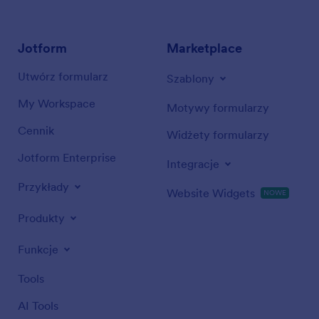
Jotform
Marketplace
Utwórz formularz
Szablony
My Workspace
Motywy formularzy
Cennik
Widżety formularzy
Jotform Enterprise
Integracje
Przykłady
Website Widgets
NOWE
Produkty
Funkcje
Tools
AI Tools