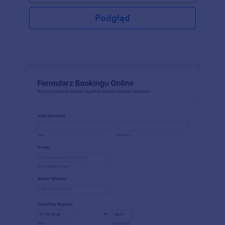
dopasować formularz do swojego salonu.
Podgląd