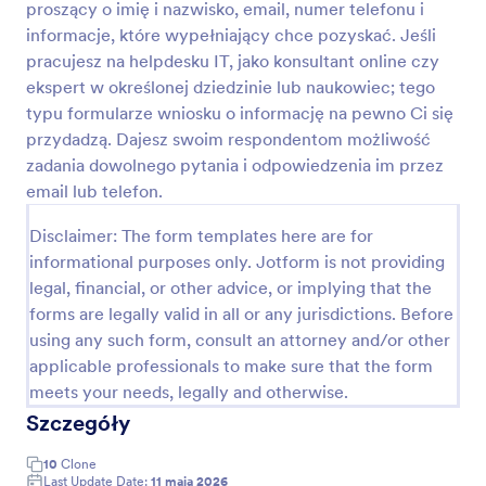
proszący o imię i nazwisko, email, numer telefonu i
Podgląd
informacje, które wypełniający chce pozyskać. Jeśli
pracujesz na helpdesku IT, jako konsultant online czy
ekspert w określonej dziedzinie lub naukowiec; tego
typu formularze wniosku o informację na pewno Ci się
przydadzą. Dajesz swoim respondentom możliwość
zadania dowolnego pytania i odpowiedzenia im przez
email lub telefon.
Disclaimer: The form templates here are for
informational purposes only. Jotform is not providing
legal, financial, or other advice, or implying that the
forms are legally valid in all or any jurisdictions. Before
using any such form, consult an attorney and/or other
applicable professionals to make sure that the form
meets your needs, legally and otherwise.
Szczegóły
10
Clone
Last Update Date:
11 maja 2026