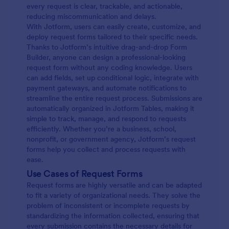
every request is clear, trackable, and actionable,
reducing miscommunication and delays.
With Jotform, users can easily create, customize, and
deploy request forms tailored to their specific needs.
Thanks to Jotform’s intuitive drag-and-drop Form
Builder, anyone can design a professional-looking
request form without any coding knowledge. Users
can add fields, set up conditional logic, integrate with
payment gateways, and automate notifications to
streamline the entire request process. Submissions are
automatically organized in Jotform Tables, making it
simple to track, manage, and respond to requests
efficiently. Whether you’re a business, school,
nonprofit, or government agency, Jotform’s request
forms help you collect and process requests with
ease.
Use Cases of Request Forms
Request forms are highly versatile and can be adapted
to fit a variety of organizational needs. They solve the
problem of inconsistent or incomplete requests by
standardizing the information collected, ensuring that
every submission contains the necessary details for