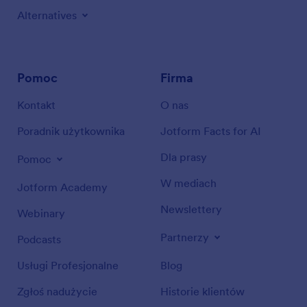
Alternatives
Pomoc
Firma
Kontakt
O nas
Poradnik użytkownika
Jotform Facts for AI
Dla prasy
Pomoc
W mediach
Jotform Academy
Newslettery
Webinary
Partnerzy
Podcasts
Usługi Profesjonalne
Blog
Zgłoś nadużycie
Historie klientów