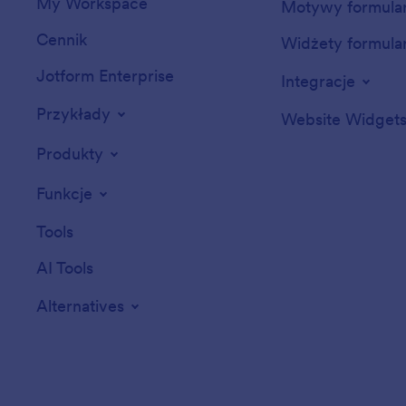
My Workspace
Motywy formula
Cennik
Widżety formula
Jotform Enterprise
Integracje
Przykłady
Website Widget
Produkty
Funkcje
Tools
AI Tools
Alternatives