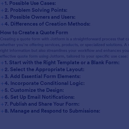
+
1. Possible Use Cases:
+
2. Problem Solving Points:
+
3. Possible Owners and Users:
+
4. Differences of Creation Methods:
How to Create a Quote Form
Creating a quote form with Jotform is a straightforward process that c
whether you’re offering services, products, or specialized solutions. A
right information but also streamlines your workflow and enhances you
effective quote form using Jotform, tailored to your specific use case:
+
1. Start with the Right Template or a Blank Form:
+
2. Select the Appropriate Layout:
+
3. Add Essential Form Elements:
+
4. Incorporate Conditional Logic:
+
5. Customize the Design:
+
6. Set Up Email Notifications:
+
7. Publish and Share Your Form:
+
8. Manage and Respond to Submissions: