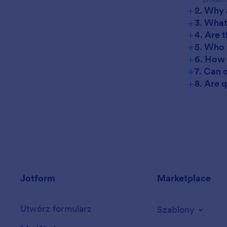
+
2. Why 
+
3. What
+
4. Are 
+
5. Who 
+
6. How 
+
7. Can 
+
8. Are 
Jotform
Marketplace
Utwórz formularz
Szablony