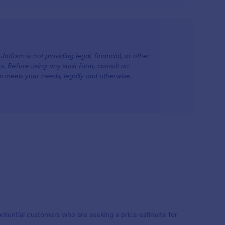
otform is not providing legal, financial, or other
ions. Before using any such form, consult an
rm meets your needs, legally and otherwise.
potential customers who are seeking a price estimate for