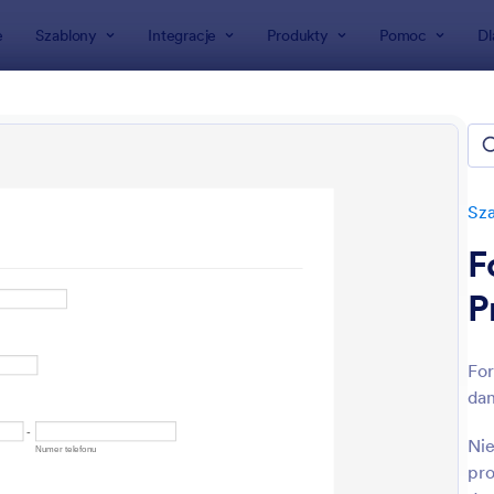
e
Szablony
Integracje
Produkty
Pomoc
Dl
ormularzy
ularze wyceny
ów
Sza
F
P
For
dan
: Formularz Wyceny Produktu
: Pr
Podgląd
Podgląd
Nie
pro