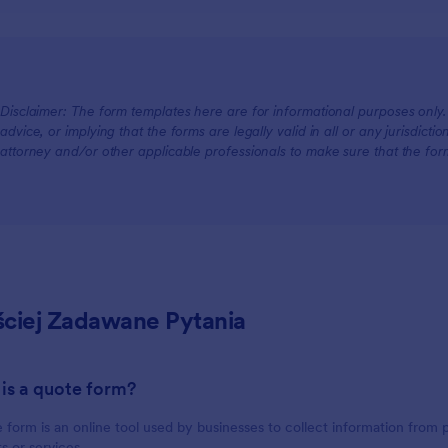
Disclaimer: The form templates here are for informational purposes only. J
advice, or implying that the forms are legally valid in all or any jurisdict
attorney and/or other applicable professionals to make sure that the fo
ściej Zadawane Pytania
 is a quote form?
 form is an online tool used by businesses to collect information from 
s or services.