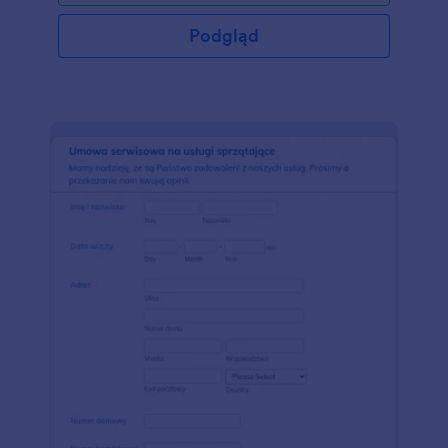
dodając własne logo, czcionki, kolory i wstawiając
go na swoją stronę lub używając bezpośrednio.
Podgląd