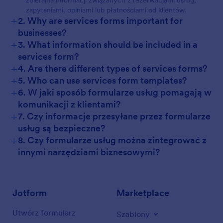
zbierania informacji związanych z rezerwacjami usług,
zapytaniami, opiniami lub płatnościami od klientów.
+
2. Why are services forms important for
businesses?
+
3. What information should be included in a
services form?
+
4. Are there different types of services forms?
+
5. Who can use services form templates?
+
6. W jaki sposób formularze usług pomagają w
komunikacji z klientami?
+
7. Czy informacje przesyłane przez formularze
usług są bezpieczne?
+
8. Czy formularze usług można zintegrować z
innymi narzędziami biznesowymi?
Jotform
Marketplace
Utwórz formularz
Szablony