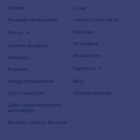
Kontakt
O nas
Poradnik użytkownika
Jotform Facts for AI
Dla prasy
Pomoc
W mediach
Jotform Academy
Newslettery
Webinary
Partnerzy
Podcasts
Usługi Profesjonalne
Blog
Zgłoś nadużycie
Historie klientów
Zgłoś naruszenie prawa
autorskiego
Recover Jotform Account