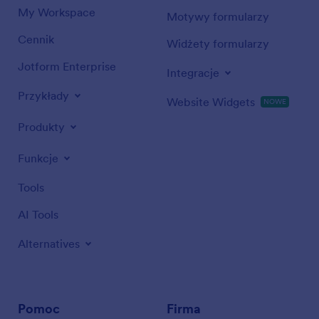
My Workspace
Motywy formularzy
Cennik
Widżety formularzy
Jotform Enterprise
Integracje
Przykłady
Website Widgets
NOWE
Produkty
Funkcje
Tools
AI Tools
Alternatives
Pomoc
Firma