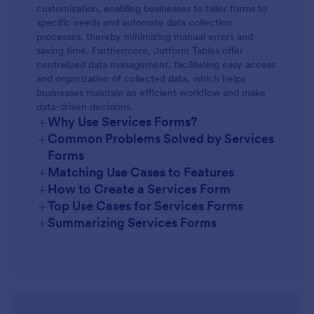
customization, enabling businesses to tailor forms to
specific needs and automate data collection
processes, thereby minimizing manual errors and
saving time. Furthermore, Jotform Tables offer
centralized data management, facilitating easy access
and organization of collected data, which helps
businesses maintain an efficient workflow and make
data-driven decisions.
+
Why Use Services Forms?
+
Common Problems Solved by Services
Forms
+
Matching Use Cases to Features
+
How to Create a Services Form
+
Top Use Cases for Services Forms
+
Summarizing Services Forms
For Managers