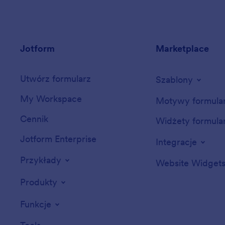
Jotform
Marketplace
Utwórz formularz
Szablony
My Workspace
Motywy formula
Cennik
Widżety formula
Jotform Enterprise
Integracje
Przykłady
Website Widget
Produkty
Funkcje