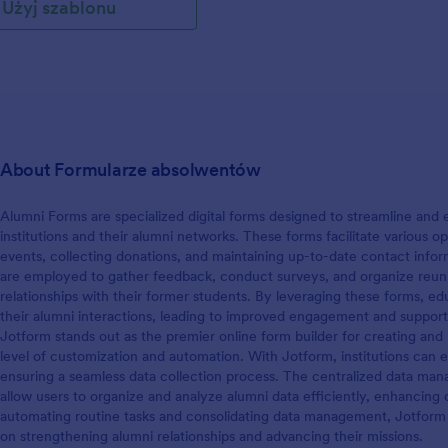
Użyj szablonu
About Formularze absolwentów
Alumni Forms are specialized digital forms designed to streamline a
institutions and their alumni networks. These forms facilitate various 
events, collecting donations, and maintaining up-to-date contact info
are employed to gather feedback, conduct surveys, and organize reunion
relationships with their former students. By leveraging these forms, ed
their alumni interactions, leading to improved engagement and support fo
Jotform stands out as the premier online form builder for creating a
level of customization and automation. With Jotform, institutions can ea
ensuring a seamless data collection process. The centralized data man
allow users to organize and analyze alumni data efficiently, enhancing
automating routine tasks and consolidating data management, Jotform
on strengthening alumni relationships and advancing their missions.