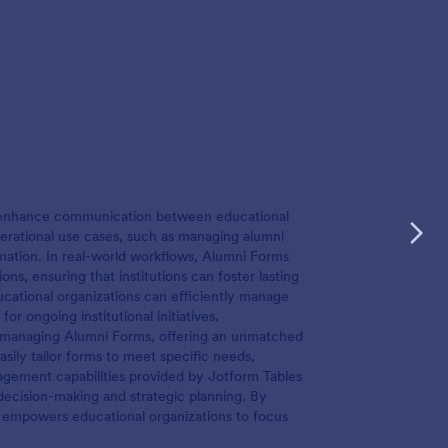
nd enhance communication between educational
operational use cases, such as managing alumni
rmation. In real-world workflows, Alumni Forms
s, ensuring that institutions can foster lasting
ucational organizations can efficiently manage
r ongoing institutional initiatives.
nd managing Alumni Forms, offering an unmatched
sily tailor forms to meet specific needs,
agement capabilities provided by Jotform Tables
 decision-making and strategic planning. By
 empowers educational organizations to focus