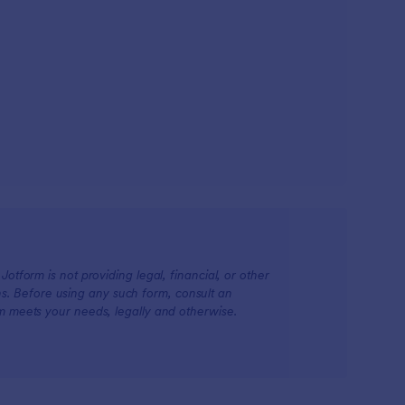
otform is not providing legal, financial, or other
ions. Before using any such form, consult an
rm meets your needs, legally and otherwise.