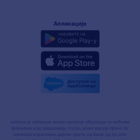
Апликације
Jotform је најлакши онлајн креатор образаца са моћним
формама које завршавају посао, коме верује преко 35
милиона корисника широм света, са више од 20,000