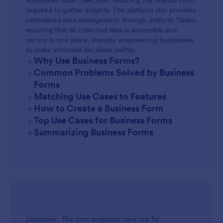
automated data collection, reducing the manual effort
required to gather insights. The platform also provides
centralized data management through Jotform Tables,
ensuring that all collected data is accessible and
secure in one place, thereby empowering businesses
to make informed decisions swiftly.
+
Why Use Business Forms?
+
Common Problems Solved by Business
Forms
+
Matching Use Cases to Features
+
How to Create a Business Form
+
Top Use Cases for Business Forms
+
Summarizing Business Forms
For Managers
Disclaimer: The form templates here are for
For Teams