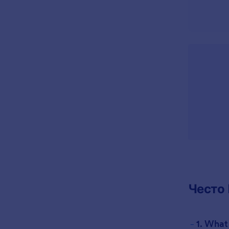
Често
-
1. What