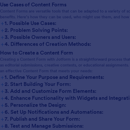
Use Cases of Content Forms
Content Forms are versatile tools that can be adapted to a variety of 
benefits. Here’s how they can be used, who might use them, and how th
+
1. Possible Use Cases:
+
2. Problem Solving Points:
+
3. Possible Owners and Users:
+
4. Differences of Creation Methods:
How to Create a Content Form
Creating a Content Form with Jotform is a straightforward process that
as editorial submissions, creative contests, or educational assignments
an effective Content Form that meets your needs:
+
1. Define Your Purpose and Requirements:
+
2. Start Building Your Form:
+
3. Add and Customize Form Elements:
+
4. Enhance Functionality with Widgets and Integrati
+
5. Personalize the Design:
+
6. Set Up Notifications and Automations:
+
7. Publish and Share Your Form:
+
8. Test and Manage Submissions: