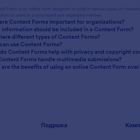
nt Form is an online form designed to collect various types of content,
utors or users in a structured and organized manner.
are Content Forms important for organizations?
 information should be included in a Content Form?
there different types of Content Forms?
can use Content Forms?
do Content Forms help with privacy and copyright co
Content Forms handle multimedia submissions?
 are the benefits of using an online Content Form ove
Подршка
Комп