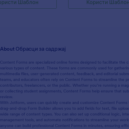
ористи Шаблон
Користи Шабло
лако прилагодити га, па може
нова поља за све што ти је по
About Обрасци за садржај
Content Forms are specialized online forms designed to facilitate the
various types of content. These forms are commonly used for gathering a
multimedia files, user-generated content, feedback, and editorial submi
teams, and educators often rely on Content Forms to streamline the p
contributors, freelancers, or the public. Whether you’re running a m
or collecting student assignments, Content Forms help ensure that sub
review.
With Jotform, users can quickly create and customize Content Forms to 
drag-and-drop Form Builder allows you to add fields for text, file uploa
wide range of content types. You can also set up conditional logic, int
management tools, and automate notifications to streamline your work
anyone can build professional Content Forms in minutes, ensuring effic