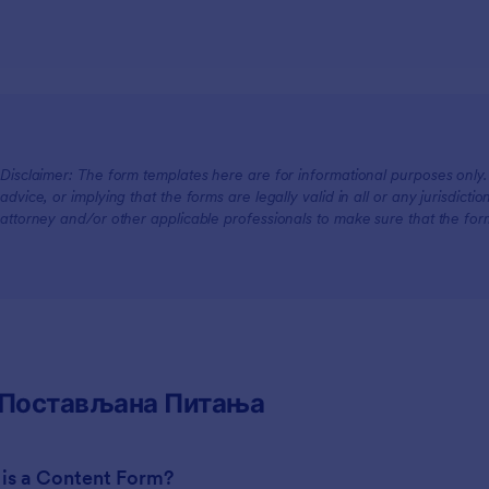
Disclaimer: The form templates here are for informational purposes only. J
advice, or implying that the forms are legally valid in all or any jurisdict
attorney and/or other applicable professionals to make sure that the fo
 Постављана Питања
 is a Content Form?