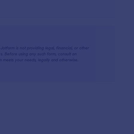
otform is not providing legal, financial, or other
ions. Before using any such form, consult an
rm meets your needs, legally and otherwise.