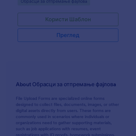
Go to Category:
Обрасци за отпремање фајловa
Користи Шаблон
Преглед
About Обрасци за отпремање фајловa
File Upload Forms are specialized online forms
designed to collect files, documents, images, or other
digital assets directly from users. These forms are
commonly used in scenarios where individuals or
organizations need to gather supporting materials,
such as job applications with resumes, event
registrations with ID proofs, homework submissions,