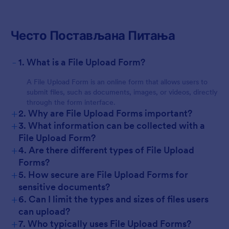
Често Постављана Питања
-
1. What is a File Upload Form?
A File Upload Form is an online form that allows users to
submit files, such as documents, images, or videos, directly
through the form interface.
+
2. Why are File Upload Forms important?
+
3. What information can be collected with a
File Upload Form?
+
4. Are there different types of File Upload
Forms?
+
5. How secure are File Upload Forms for
sensitive documents?
+
6. Can I limit the types and sizes of files users
can upload?
+
7. Who typically uses File Upload Forms?