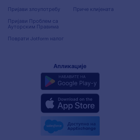
Пријави злоупотребу
Приче клијената
Пријави Проблем са
Ауторским Правима
Поврати Jotform налог
Апликације