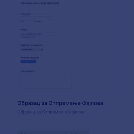
Образац за Отпремање Фајлова
Образац за Отпремање Фајлова