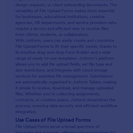
design requests, or client onboarding documents. The
versatility of File Upload Forms makes them essential
for businesses, educational institutions, creative
agencies, HR departments, and service providers who
require a secure and efficient way to receive files
from clients, students, or collaborators.
With Jotform, users can easily create and customize
File Upload Forms to fit their specific needs, thanks to
its intuitive drag-and-drop Form Builder and a wide
range of ready-to-use templates. Jotform’s platform
allows you to add file upload fields, set file type and
size restrictions, and integrate with cloud storage
services for seamless file management. Submissions
are automatically organized in Jotform Tables, making
it simple to review, download, and manage uploaded
files. Whether you’re collecting assignments,
contracts, or creative assets, Jotform streamlines the
process, ensuring data security and efficient workflow
integration.
Use Cases of File Upload Forms
File Upload Forms serve a broad spectrum of
industries and purposes, offering tailored solutions for