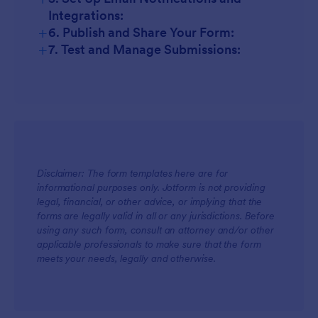
Integrations:
+
6. Publish and Share Your Form:
+
7. Test and Manage Submissions:
Job Applications:
Assignment Submissions:
Disclaimer: The form templates here are for
Client Onboarding:
informational purposes only. Jotform is not providing
legal, financial, or other advice, or implying that the
forms are legally valid in all or any jurisdictions. Before
using any such form, consult an attorney and/or other
applicable professionals to make sure that the form
meets your needs, legally and otherwise.