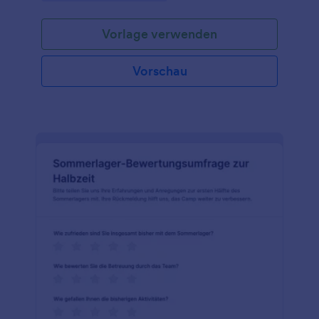
Formularvorlagen und digitaler Datensammlung.
Vorlage verwenden
Vorschau