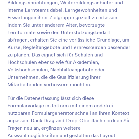
Bildungseinrichtungen, Weiterbildungsanbieter und
gerecht werden. Mit dem kostenlosen
Vorschau
Abwesenheitsformular von Jotform können Sie die
interne Lernteams dabei, Lerngewohnheiten und
Schüler, die Unterrichtsfächer verpasst haben,
Erwartungen ihrer Zielgruppe gezielt zu erfassen.
erfassen und nachverfolgen und sie auf dem
Indem Sie unter anderem Alter, bevorzugte
Laufenden halten – auch wenn sie nicht physisch
Lernformate sowie den Unterstützungsbedarf
im Unterricht sind! Sammeln Sie Informationen wie
abfragen, erhalten Sie eine verlässliche Grundlage, um
Namen, Schulnummern und Datum des
abwesenden Schülers an einem Ort, um den
Kurse, Begleitangebote und Lernressourcen passender
Überblick zu behalten.
zu planen. Das eignet sich für Schulen und
Hochschulen ebenso wie für Akademien,
Volkshochschulen, Nachhilfeangebote oder
Unternehmen, die die Qualifizierung ihrer
Mitarbeitenden verbessern möchten.
Für die Datenerfassung lässt sich diese
Formularvorlage in Jotform mit einem codefrei
nutzbaren Formulargenerator schnell an Ihren Kontext
anpassen. Dank Drag-and-Drop-Oberfläche ordnen Sie
Fragen neu an, ergänzen weitere
Auswahlmöglichkeiten und gestalten das Layout