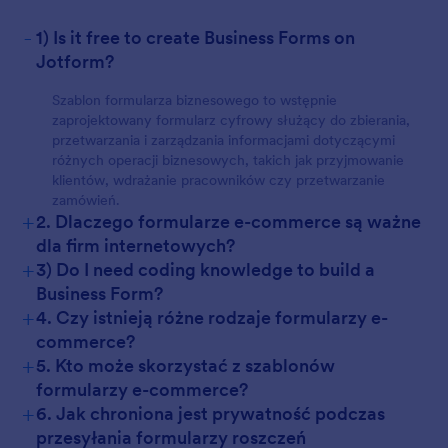
-
1) Is it free to create Business Forms on
Jotform?
Szablon formularza biznesowego to wstępnie
zaprojektowany formularz cyfrowy służący do zbierania,
przetwarzania i zarządzania informacjami dotyczącymi
różnych operacji biznesowych, takich jak przyjmowanie
klientów, wdrażanie pracowników czy przetwarzanie
zamówień.
+
2. Dlaczego formularze e-commerce są ważne
dla firm internetowych?
+
3) Do I need coding knowledge to build a
Business Form?
+
4. Czy istnieją różne rodzaje formularzy e-
commerce?
+
5. Kto może skorzystać z szablonów
formularzy e-commerce?
+
6. Jak chroniona jest prywatność podczas
przesyłania formularzy roszczeń