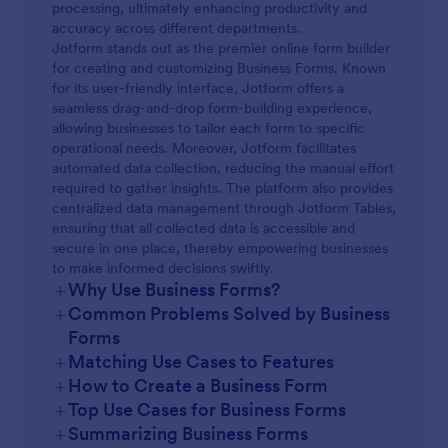
processing, ultimately enhancing productivity and
accuracy across different departments.
Jotform stands out as the premier online form builder
for creating and customizing Business Forms. Known
for its user-friendly interface, Jotform offers a
seamless drag-and-drop form-building experience,
allowing businesses to tailor each form to specific
operational needs. Moreover, Jotform facilitates
automated data collection, reducing the manual effort
required to gather insights. The platform also provides
centralized data management through Jotform Tables,
ensuring that all collected data is accessible and
secure in one place, thereby empowering businesses
to make informed decisions swiftly.
+
Why Use Business Forms?
+
Common Problems Solved by Business
Forms
+
Matching Use Cases to Features
+
How to Create a Business Form
+
Top Use Cases for Business Forms
+
Summarizing Business Forms
For Managers