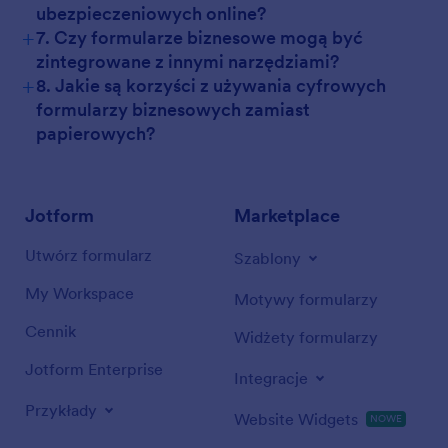
ubezpieczeniowych online?
+
7. Czy formularze biznesowe mogą być
zintegrowane z innymi narzędziami?
+
8. Jakie są korzyści z używania cyfrowych
formularzy biznesowych zamiast
papierowych?
Jotform
Marketplace
Utwórz formularz
Szablony
My Workspace
Motywy formularzy
Cennik
Widżety formularzy
Jotform Enterprise
Integracje
Przykłady
Website Widgets
NOWE